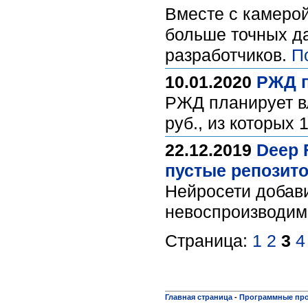
Вместе с камерой
больше точных да
разработчиков.
П
10.01.2020
РЖД п
РЖД планирует вл
руб., из которых
22.12.2019
Deep 
пустые репозит
Нейросети добави
невоспроизводим
Страница:
1
2
3
4
Главная страница
-
Программные пр