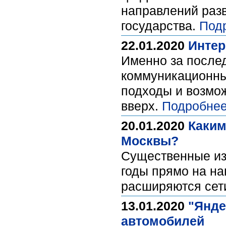
направлений разв
государства.
Под
22.01.2020
Интер
Именно за послед
коммуникационны
подходы и возмо
вверх.
Подробнее
20.01.2020
Каким
Москвы?
Существенные из
годы прямо на на
расширяются сет
13.01.2020
"Янде
автомобилей