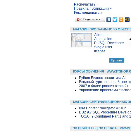
Распечатать »
Правила публикации »
Рекомендовать »
Поделиться…
МАГАЗИН ПРОГРАММНОГО ОБЕСП
Allround
Automation
PL/SQL Developer
Single user
license
КУРСЫ ОБУЧЕНИЯ
WWW.ITSHOP.
Python Бизнес аналитика AI
Вводный курс по разработке п
2007 и более ранних версий)
Управление проектами с исполь
МАГАЗИН СЕРТИФИКАЦИОННЫХ Э
IBM Content Navigator V2.0.2
DB2 9.7 SQL Procedure Develo
TOGAF 9 Combined Part 1 and 
3D ПРИНТЕРЫ | 3D ПЕЧАТЬ
WWW.I