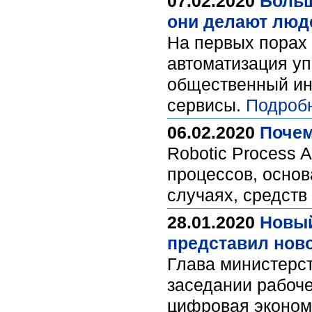
07.02.2020
Больш
они делают люд
На первых порах 
автоматизация у
общественный ин
сервисы.
Подроб
06.02.2020
Почем
Robotic Process 
процессов, основ
случаях, средств
28.01.2020
Новый
представил нов
Глава министерс
заседании рабоче
цифровая экономи