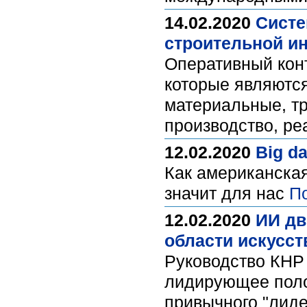
14.02.2020
Систе
строительной ин
Оперативный конт
которые являются
материальные, т
производство, р
12.02.2020
Big d
Как американская
значит для нас
П
12.02.2020
ИИ дв
области искусст
Руководство КНР 
лидирующее поло
привычного "лиде