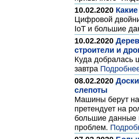
10.02.2020
Какие
Цифровой двойник
IoT и большие д
10.02.2020
Дерев
строители и др
Куда добралась ц
завтра
Подробнее
08.02.2020
Доски
слепоты
Машины берут на 
претендует на р
большие данные 
проблем.
Подроб