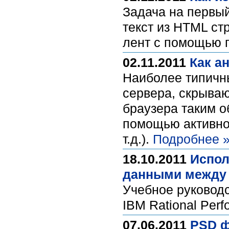
Задача на первый
текст из HTML ст
лент с помощью 
02.11.2011
Как а
Наиболее типичн
сервера, скрываю
браузера таким о
помощью активной
т.д.).
Подробнее 
18.10.2011
Испол
данными между 
Учебное руковод
IBM Rational Perf
07.06.2011
PSD ф