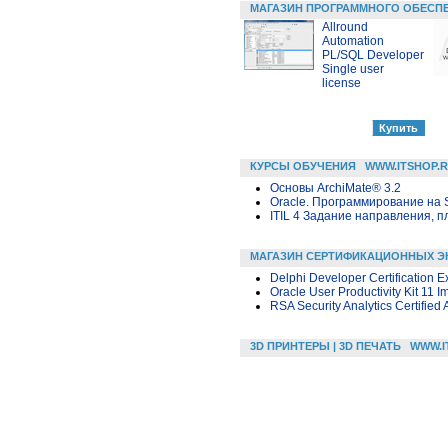
МАГАЗИН ПРОГРАММНОГО ОБЕСП
Allround
Automation
PL/SQL Developer
Single user
license
КУРСЫ ОБУЧЕНИЯ
WWW.ITSHOP.
Основы ArchiMate® 3.2
Oracle. Программирование на 
ITIL 4 Задание направления, п
МАГАЗИН СЕРТИФИКАЦИОННЫХ Э
Delphi Developer Certification 
Oracle User Productivity Kit 11 
RSA Security Analytics Certified
3D ПРИНТЕРЫ | 3D ПЕЧАТЬ
WWW.I