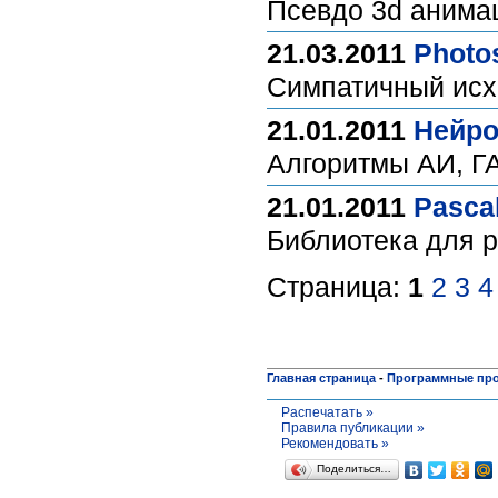
Псевдо 3d анима
21.03.2011
Photo
Симпатичный исх
21.01.2011
Нейро
Алгоритмы AИ, Г
21.01.2011
Pasca
Библиотека для 
Страница:
1
2
3
4
Главная страница
-
Программные пр
Распечатать »
Правила публикации »
Рекомендовать »
Поделиться…