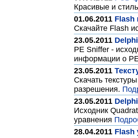
Красивые и стил
01.06.2011
Flash
Скачайте Flash и
23.05.2011
Delphi
PE Sniffer - исх
информации о PE
23.05.2011
Текст
Скачать текстуры 
разрешения.
Под
23.05.2011
Delph
Исходник Quadrat
уравнения
Подро
28.04.2011
Flash