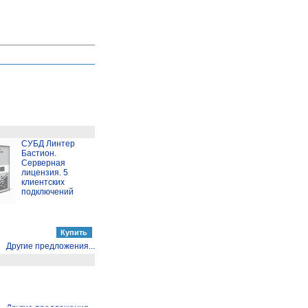
СУБД Линтер
Бастион.
Серверная
лицензия. 5
клиентских
подключений
Другие предложения...