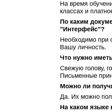
На время обучени
классах и платно
По каким докум
"Интерфейс"?
Необходимо при с
Вашу личность.
Что нужно иметь
Свежую голову, г
Письменные прина
Можно ли получ
Да. Их можно пол
На каком языке