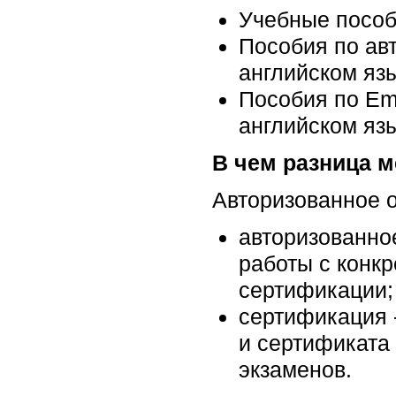
Учебные пособи
Пособия по ав
английском язы
Пособия по Emb
английском язы
В чем разница 
Авторизованное о
авторизованно
работы с конкр
сертификации;
сертификация 
и сертификата
экзаменов.