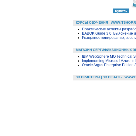
КУРСЫ ОБУЧЕНИЯ
WWW.ITSHOP.
Практические аспекты разраб
BABOK Guide 3.0: Выяснение 
Резервное копирование, восс
МАГАЗИН СЕРТИФИКАЦИОННЫХ Э
IBM WebSphere MQ Technical Sa
Implementing Microsoft Azure Inf
Oracle Argus Enterprise Edition 
3D ПРИНТЕРЫ | 3D ПЕЧАТЬ
WWW.I