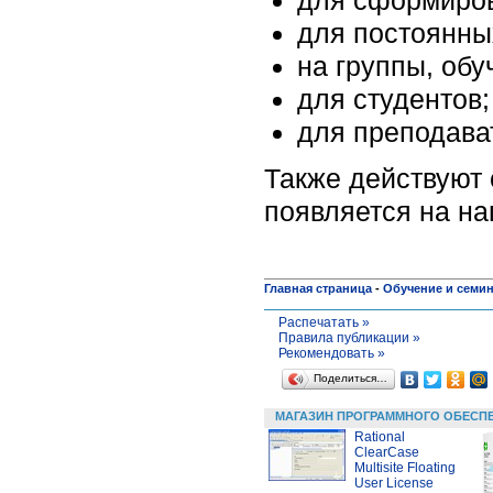
для постоянны
на группы, об
для студентов;
для преподав
Также действуют
появляется на н
Главная страница
-
Обучение и семи
Распечатать »
Правила публикации »
Рекомендовать »
Поделиться…
МАГАЗИН ПРОГРАММНОГО ОБЕСП
Rational
ClearCase
Multisite Floating
User License