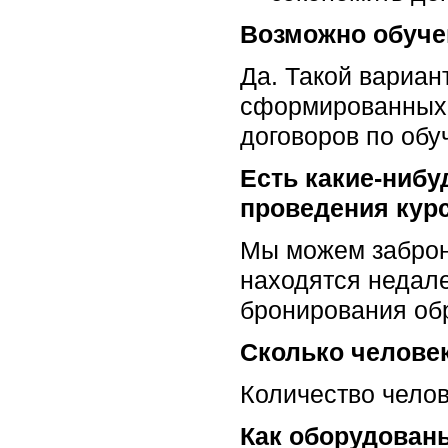
Возможно обуче
Да. Такой вариан
сформированных г
договоров по обу
Есть какие-ниб
проведения курс
Мы можем заброни
находятся недале
бронирования об
Сколько человек
Количество челове
Как оборудован