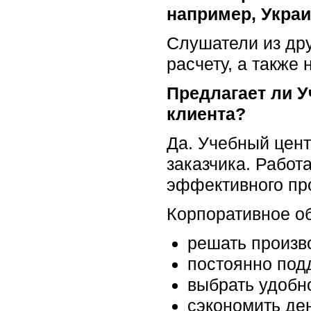
например, Укра
Слушатели из дру
расчету, а также
Предлагает ли У
клиента?
Да. Учебный цент
заказчика. Работ
эффективного пр
Корпоративное об
решать произво
постоянно под
выбрать удобн
сэкономить де