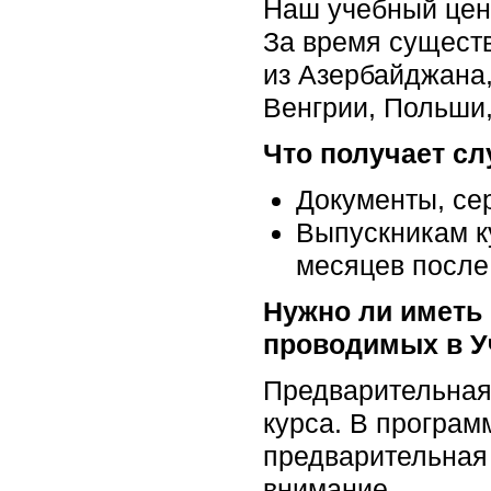
Наш учебный цент
За время существ
из Азербайджана,
Венгрии, Польши,
Что получает с
Документы, се
Выпускникам к
месяцев после
Нужно ли иметь 
проводимых в У
Предварительная 
курса. В програм
предварительная 
внимание.