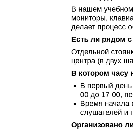
В нашем учебном
мониторы, клавиа
делает процесс 
Есть ли рядом 
Отдельной стоянк
центра (в двух ша
В котором часу 
В первый день 
00 до 17-00, п
Время начала 
слушателей и 
Организовано ли