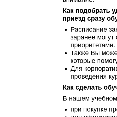
Как подобрать у
приезд сразу об
Расписание за
заранее могут 
приоритетами.
Также Вы може
которые помог
Для корпорати
проведения ку
Как сделать об
В нашем учебном 
при покупке п
для сформиров