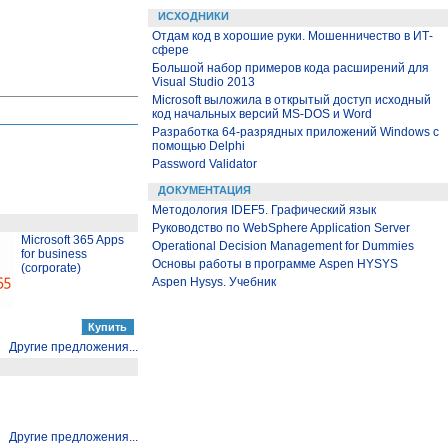
ИСХОДНИКИ
Отдам код в хорошие руки. Мошенничество в ИТ-
сфере
Большой набор примеров кода расширений для
Visual Studio 2013
Microsoft выложила в открытый доступ исходный
код начальных версий MS-DOS и Word
Разработка 64-разрядных приложений Windows с
помощью Delphi
Password Validator
ДОКУМЕНТАЦИЯ
Методология IDEF5. Графический язык
Руководство по WebSphere Application Server
Microsoft 365 Apps
Operational Decision Management for Dummies
for business
Основы работы в программе Aspen HYSYS
(corporate)
Aspen Hysys. Учебник
Другие предложения...
Другие предложения...