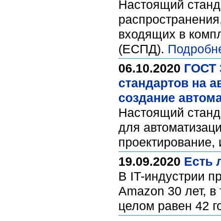
Настоящий станда
распространения
входящих в комп
(ЕСПД).
Подробн
06.10.2020
ГОСТ 
стандартов на а
создание автома
Настоящий станд
для автоматизаци
проектирование, 
19.09.2020
Есть 
В IT-индустрии п
Amazon 30 лет, в
целом равен 42 г