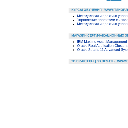
КУРСЫ ОБУЧЕНИЯ
WWW.ITSHOP.
Методология и практика упра
Управление проектами с исполь
Методология и практика упра
МАГАЗИН СЕРТИФИКАЦИОННЫХ Э
IBM Maximo Asset Management v7
Oracle Real Application Clusters
Oracle Solaris 11 Advanced Syst
3D ПРИНТЕРЫ | 3D ПЕЧАТЬ
WWW.I