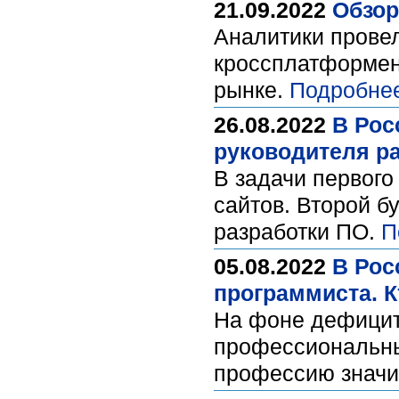
21.09.2022
Обзор
Аналитики прове
кроссплатформен
рынке.
Подробне
26.08.2022
В Рос
руководителя р
В задачи первого
сайтов. Второй б
разработки ПО.
П
05.08.2022
В Рос
программиста. К
На фоне дефицит
профессиональный
профессию значит