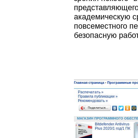
представляющего
академическую ср
повсеместного п
безопасную работ
Главная страница
-
Программные пр
Распечатать »
Правила публикации »
Рекомендовать »
Поделиться…
МАГАЗИН ПРОГРАММНОГО ОБЕСП
Bitdefender Antivirus
Plus 2020/1 год/1 ПК