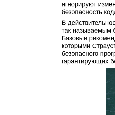
игнорируют измен
безопасность код
В действительнос
так называемым б
Базовые рекоменд
которыми Страуст
безопасного про
гарантирующих бе