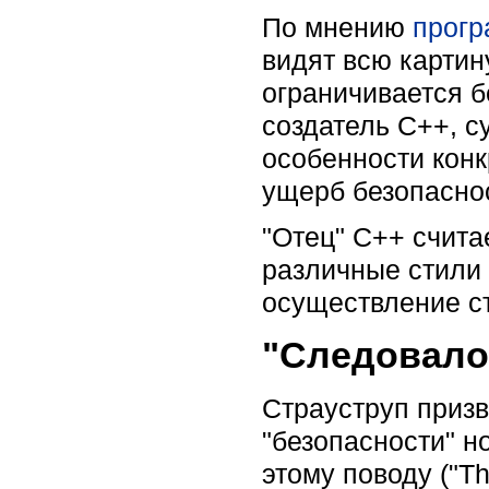
По мнению
прогр
видят всю картин
ограничивается б
создатель C++, с
особенности конк
ущерб безопасно
"Отец" C++ счита
различные стили
осуществление ст
"Следовало
Страуструп призв
"безопасности" н
этому поводу ("Thi