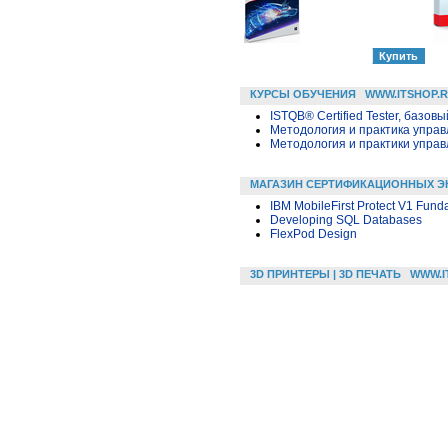
КУРСЫ ОБУЧЕНИЯ
WWW.ITSHOP.
ISTQB® Certified Tester, базовы
Методология и практика упра
Методология и практики упра
МАГАЗИН СЕРТИФИКАЦИОННЫХ Э
IBM MobileFirst Protect V1 Fun
Developing SQL Databases
FlexPod Design
3D ПРИНТЕРЫ | 3D ПЕЧАТЬ
WWW.I