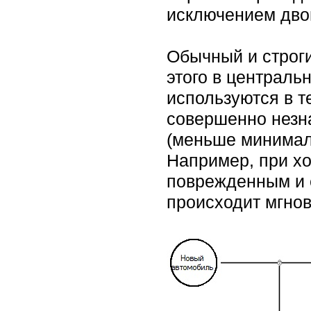
исключением двой
Обычный и строги
этого в централь
используются в т
совершенно незн
(меньше минималь
Например, при х
поврежденным и 
происходит мгнов