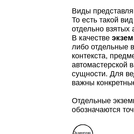
Виды представляю
То есть такой ви
отдельно взятых 
В качестве
экзе
либо отдельные в
контекста, предм
автомастерской в
сущности. Для ве
важны конкретные
Отдельные экзем
обозначаются точ