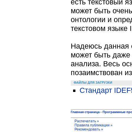
есть текстовый я
может быть очен
онтологии и опре
текстовом языке 
Надеюсь данная с
может быть даже 
анализа. Весь ос
позаимствован из
ФАЙЛЫ ДЛЯ ЗАГРУЗКИ
Cтандарт IDEF
Главная страница
-
Программные пр
Распечатать »
Правила публикации »
Рекомендовать »