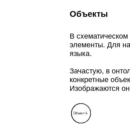
Объекты
В схематическом 
элементы. Для н
языка.
Зачастую, в онто
конкретные объе
Изображаются они