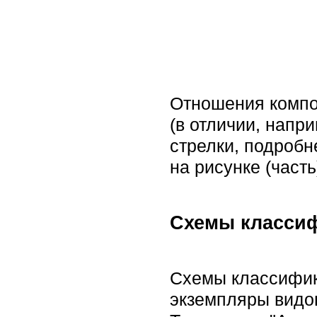
Отношения композ
(в отличии, напр
стрелки, подробн
на рисунке (часть
Схемы класси
Схемы классифик
экземпляры видов