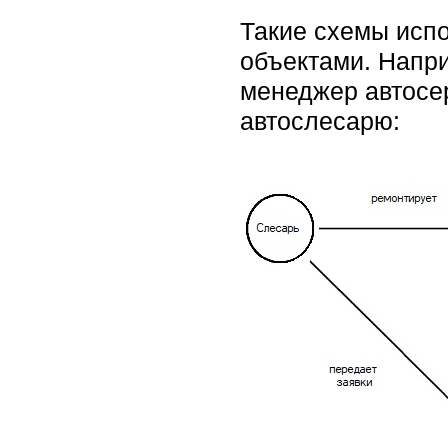
Такие схемы исп
объектами. Напри
менеджер автосер
автослесарю: