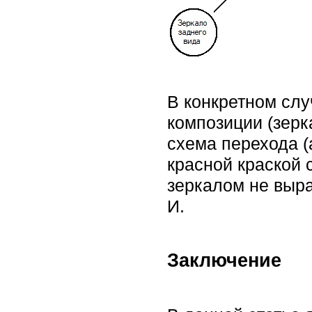
В конкретном сл
композиции (зерк
схема перехода (
красной краской 
зеркалом не выра
И.
Заключение