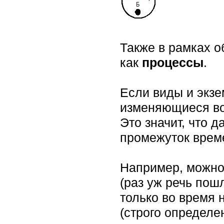
Также в рамках о
как
процессы
.
Если виды и экзе
изменяющиеся во
Это значит, что 
промежуток врем
Например, можно 
(раз уж речь пош
только во время 
(строго определе