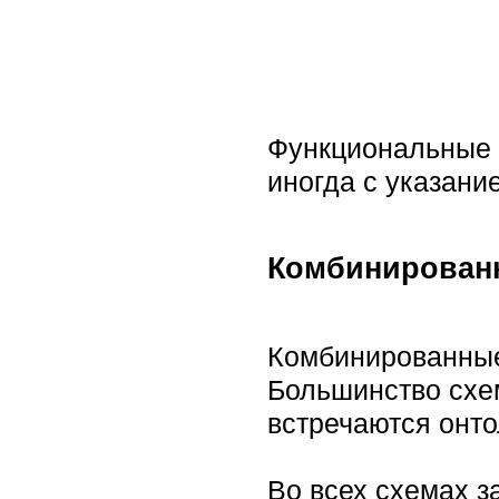
Функциональные 
иногда с указани
Комбинирован
Комбинированные
Большинство схем
встречаются онто
Во всех схемах з