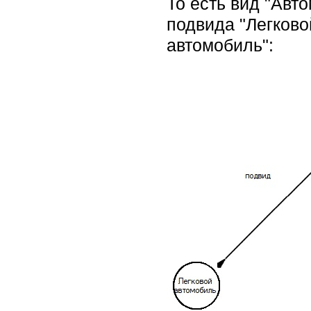
То есть вид "Авт
подвида "Легково
автомобиль":