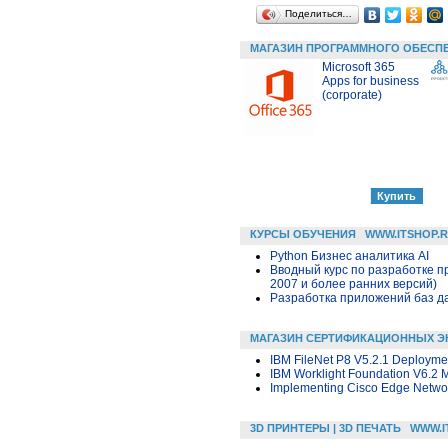
Поделиться…
МАГАЗИН ПРОГРАММНОГО ОБЕСП
Microsoft 365
Apps for business
(corporate)
КУРСЫ ОБУЧЕНИЯ
WWW.ITSHOP.
Python Бизнес аналитика AI
Вводный курс по разработке п
2007 и более ранних версий)
Разработка приложений баз дан
МАГАЗИН СЕРТИФИКАЦИОННЫХ Э
IBM FileNet P8 V5.2.1 Deployme
IBM Worklight Foundation V6.2 M
Implementing Cisco Edge Networ
3D ПРИНТЕРЫ | 3D ПЕЧАТЬ
WWW.I