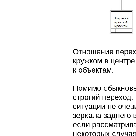
Отношение перехо
кружком в центре
к объектам.
Помимо обыкновен
строгий переход.
ситуации не очев
зеркала заднего 
если рассматрива
некоторых случа