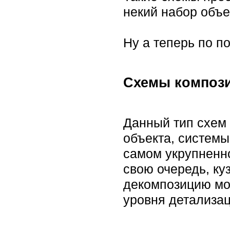
некий набор объе
Ну а теперь по п
Схемы композ
Данный тип схем 
объекта, системы
самом укрупненно
свою очередь, ку
декомпозицию мож
уровня детализац