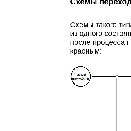
Схемы перехо
Схемы такого ти
из одного состоя
после процесса п
красным: