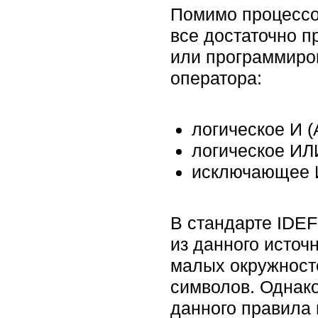
Помимо процессо
все достаточно п
или программиро
оператора:
логическое И (
логическое ИЛ
исключающее 
В стандарте IDEF5
из данного источ
малых окружносте
символов. Однак
данного правила 