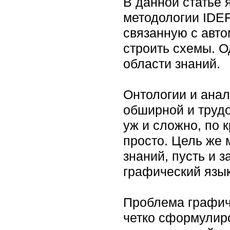
В данной статье 
методологии IDEF
связанную с авто
строить схемы. О
области знаний.
Онтологии и анал
обширной и трудо
уж и сложно, по 
просто. Цель же 
знаний, пусть и з
графический язык
Проблема графиче
четко сформулиро