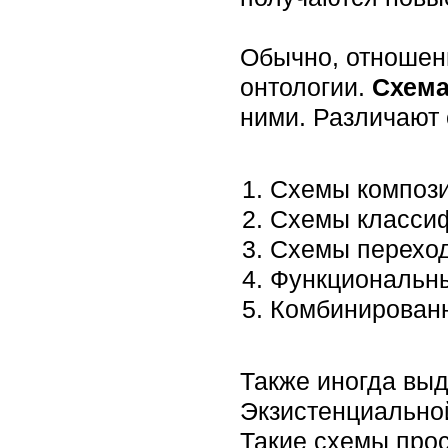
Обычно, отношен
онтологии.
Схем
ними. Различают
Схемы компози
Схемы класси
Схемы переход
Функциональн
Комбинирован
Также иногда выд
Экзистенциальной
Такие схемы прос