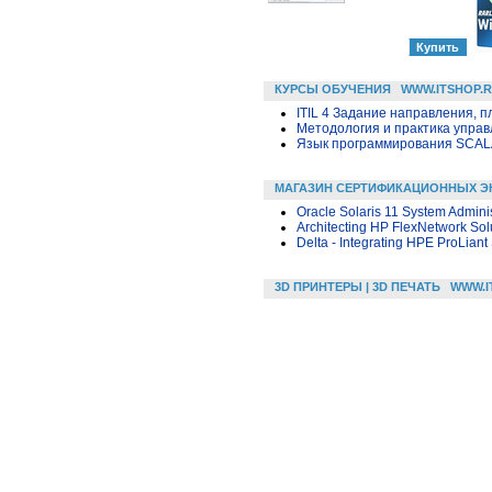
КУРСЫ ОБУЧЕНИЯ
WWW.ITSHOP.
ITIL 4 Задание направления, п
Методология и практика упра
Язык программирования SCA
МАГАЗИН СЕРТИФИКАЦИОННЫХ Э
Oracle Solaris 11 System Adminis
Architecting HP FlexNetwork Sol
Delta - Integrating HPE ProLiant
3D ПРИНТЕРЫ | 3D ПЕЧАТЬ
WWW.I