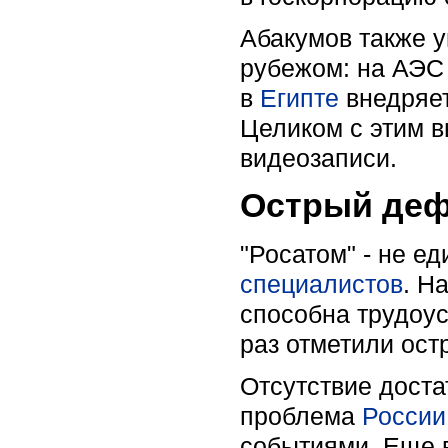
Абакумов также у
рубежом: на АЭС
в
Египте
внедряе
Целиком с этим 
видеозаписи.
Острый деф
"Росатом" - не е
специалистов
. Н
способна трудоус
раз отметили ос
Отсутствие доста
проблема
России
событиями. Еще 