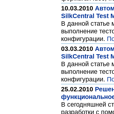
10.03.2010
Автом
SilkCentral Test
В данной статье 
выполнение тест
конфигурации.
По
03.03.2010
Автом
SilkCentral Test
В данной статье 
выполнение тест
конфигурации.
По
25.02.2010
Решен
функциональное 
В сегодняшней с
разработки с пом