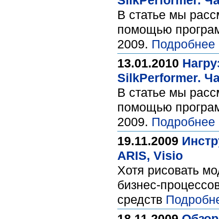
SilkPerformer. Ч
В статье мы расс
помощью программ
2009.
Подробнее 
13.01.2010
Нагру
SilkPerformer. Ч
В статье мы расс
помощью программ
2009.
Подробнее 
19.11.2009
Инстр
ARIS, Visio
Хотя рисовать мо
бизнес-процессо
средств
Подробн
18.11.2009
Обзор