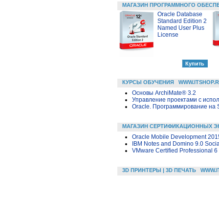
МАГАЗИН ПРОГРАММНОГО ОБЕСП
Oracle Database
Standard Edition 2
Named User Plus
License
КУРСЫ ОБУЧЕНИЯ
WWW.ITSHOP.
Основы ArchiMate® 3.2
Управление проектами с исполь
Oracle. Программирование на 
МАГАЗИН СЕРТИФИКАЦИОННЫХ Э
Oracle Mobile Development 2015
IBM Notes and Domino 9.0 Social
VMware Certified Professional 6
3D ПРИНТЕРЫ | 3D ПЕЧАТЬ
WWW.I