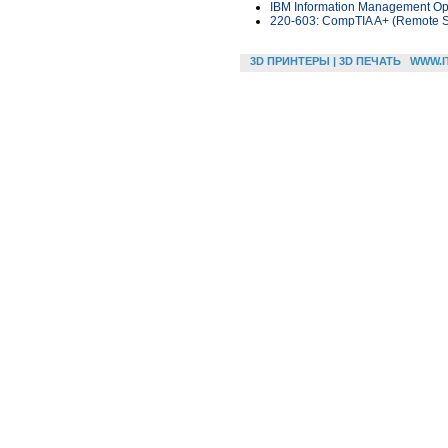
IBM Information Management Opti
220-603: CompTIA A+ (Remote Su
3D ПРИНТЕРЫ | 3D ПЕЧАТЬ
WWW.I