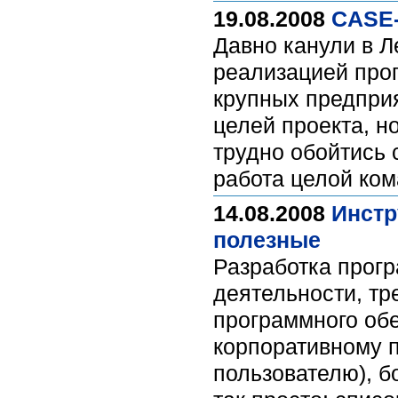
19.08.2008
CASE-
Давно канули в Л
реализацией про
крупных предприя
целей проекта, н
трудно обойтись 
работа целой ко
14.08.2008
Инстр
полезные
Разработка прогр
деятельности, тр
программного обе
корпоративному 
пользователю), б