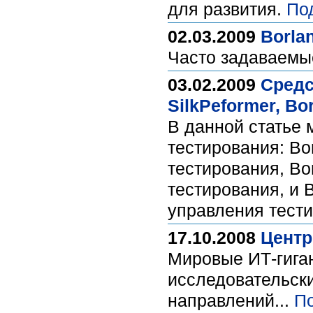
для развития.
По
02.03.2009
Borla
Часто задаваемые
03.02.2009
Средс
SilkPeformer, Bo
В данной статье 
тестирования: Bo
тестирования, Bo
тестирования, и B
управления тест
17.10.2008
Центр
Мировые ИТ-гиган
исследовательск
направлений...
П