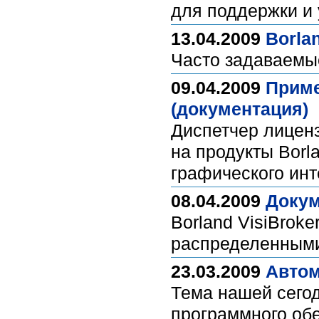
для поддержки и 
13.04.2009
Borla
Часто задаваемые
09.04.2009
Приме
(документация)
Диспетчер лиценз
на продукты Borl
графического ин
08.04.2009
Докум
Borland VisiBrok
распределенным
23.03.2009
Автом
Тема нашей сегод
программного об