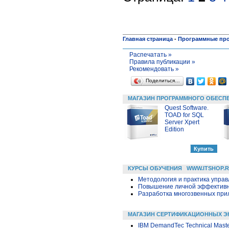
Главная страница
-
Программные пр
Распечатать »
Правила публикации »
Рекомендовать »
Поделиться…
МАГАЗИН ПРОГРАММНОГО ОБЕСП
Quest Software.
TOAD for SQL
Server Xpert
Edition
КУРСЫ ОБУЧЕНИЯ
WWW.ITSHOP.
Методология и практика упра
Повышение личной эффективн
Разработка многозвенных прило
МАГАЗИН СЕРТИФИКАЦИОННЫХ Э
IBM DemandTec Technical Maste