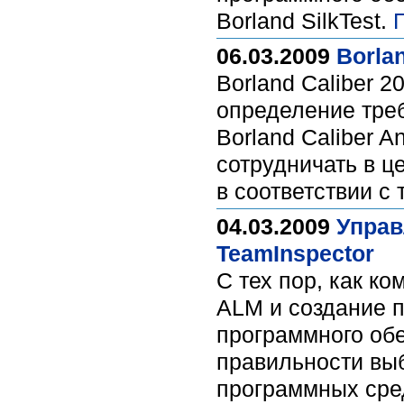
Borland SilkTest.
06.03.2009
Borlan
Borland Caliber 
определение тре
Borland Caliber 
сотрудничать в ц
в соответствии с
04.03.2009
Управ
TeamInspector
С тех пор, как к
ALM и создание 
программного обе
правильности вы
программных сред