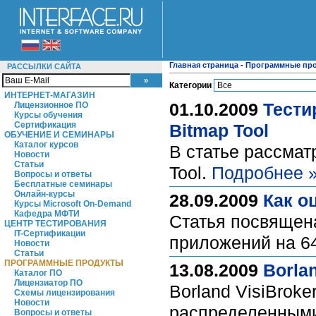
Главная страница
-
Программные пр
РАССЫЛКИ САЙТА
Категории
ИНТЕРНЕТ-МАГАЗИН
01.10.2009
Тести
Лицензионное ПО
Курсы обучения
Сертификация
Bitmap Tool
ОБУЧЕНИЕ И СЕМИНАРЫ
Каталог курсов
В статье рассмат
Новости
Статьи
Tool.
Подробнее 
Вопросы и ответы
Бесплатные семинары
Онлайн-курсы
28.09.2009
Как о
Курсы Microsoft On-Demand
Кафедра МФТИ
Статья посвящен
ЦЕНТР ТЕСТИРОВАНИЯ
IT-Сертификации
приложений на 6
Новости
Статьи
ПРОГРАММНЫЕ ПРОДУКТЫ
13.08.2009
Borlan
Каталог ПО
Лицензиатор ПО
Borland VisiBrok
Схемы лицензирования
Новости
распределенным
Вопросы и ответы