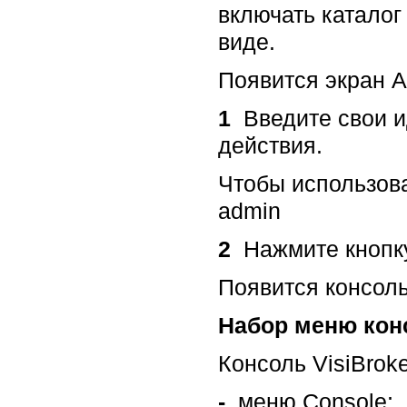
включать каталог
виде.
Появится экран Ad
1
Введите свои и
действия.
Чтобы использова
admin
2
Нажмите кнопк
Появится консоль 
Набор меню конс
Консоль VisiBrok
-
меню Console;