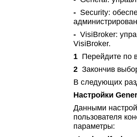
-
Security: обесп
администрирован
-
VisiBroker: упр
VisiBroker.
1
Перейдите по в
2
Закончив выбор
В следующих раз
Настройки Gener
Данными настрой
пользователя кон
параметры: