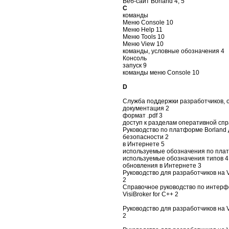
Веб-сайт Borland 4, 5
C
команды
Меню Console 10
Меню Help 11
Меню Tools 10
Меню View 10
команды, условные обозначения 4
Консоль
запуск 9
команды меню Console 10
D
Служба поддержки разработчиков, 
документация 2
формат .pdf 3
доступ к разделам оперативной спр
Руководство по платформе Borland
безопасности 2
в Интернете 5
используемые обозначения по пла
используемые обозначения типов 4
обновления в Интернете 3
Руководство для разработчиков на Vi
2
Справочное руководство по интерф
VisiBroker for C++ 2
Руководство для разработчиков на Vi
2