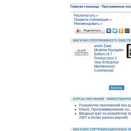
Главная страница
-
Программные пр
Распечатать »
Правила публикации »
Рекомендовать »
Поделиться…
МАГАЗИН ПРОГРАММНОГО ОБЕСП
erwin Data
Modeler Navigator
Edition r9.7 -
Product plus 1
Year Enterprise
Maintenance
Commercial
КУРСЫ ОБУЧЕНИЯ
WWW.ITSHOP.
Разработка приложений баз дан
Oracle. Программирование на 
Вводный курс по разработке п
2007 и более ранних версий)
МАГАЗИН СЕРТИФИКАЦИОННЫХ Э