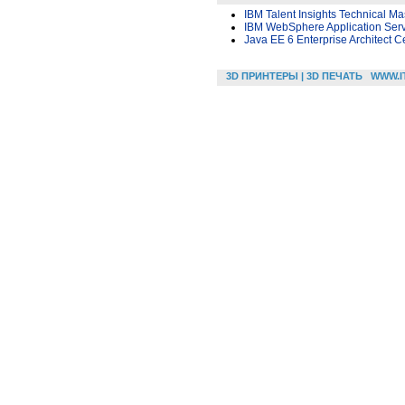
IBM Talent Insights Technical Ma
IBM WebSphere Application Serve
Java EE 6 Enterprise Architect C
3D ПРИНТЕРЫ | 3D ПЕЧАТЬ
WWW.I