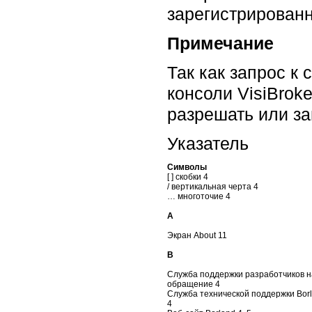
зарегистрированн
Примечание
Так как запрос к
консоли VisiBrok
разрешать или з
Указатель
Символы
[ ] скобки 4
/ вертикальная черта 4
… многоточие 4
A
Экран About 11
B
Служба поддержки разработчиков на
обращение 4
Служба технической поддержки Bor
4