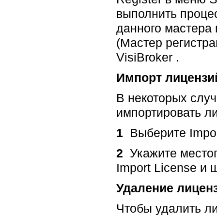
выполнить проце
данного мастера м
(Мастер регистра
VisiBroker .
Импорт лицензи
В некоторых случ
импортировать л
1
Выберите Import
2
Укажите местоп
Import License и
Удаление лицен
Чтобы удалить ли