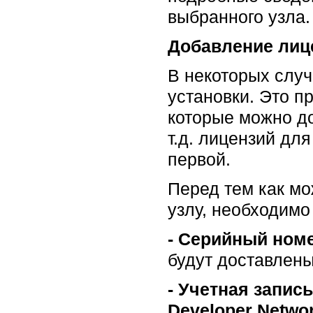
выбранного узла.
Добавление лиц
В некоторых случ
установки. Это п
которые можно до
т.д. лицензий дл
первой.
Перед тем как мо
узлу, необходим
-
Серийный номер
будут доставлены
-
Учетная запись
Developer Networ