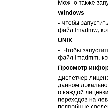
Можно также зап
Windows
-
Чтобы запустить
файл lmadmw, кот
UNIX
-
Чтобы запустить
файл lmadmm, кот
Просмотр инфор
Диспетчер лицен
данном локально
о каждой лицензи
переходов на лев
подробные сведен