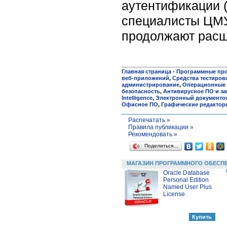
аутентификации 
специалисты ЦМУ
продолжают расш
Главная страница
-
Программные пр
веб-приложений
,
Средства тестиров
администрирование
,
Операционные 
безопасность
,
Антивирусное ПО и за
Intelligence
,
Электронный документо
Офисное ПО
,
Графические редактор
Распечатать »
Правила публикации »
Рекомендовать »
Поделиться…
МАГАЗИН ПРОГРАММНОГО ОБЕСП
Oracle Database
Personal Edition
Named User Plus
License