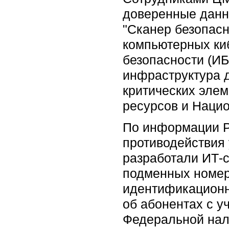
доверенные данн
"Сканер безопас
компьютерных ки
безопасности (ИБ
инфраструктура 
критических элем
ресурсов и Наци
По информации Р
противодействия 
разработали ИТ-
подменных номеро
идентификационн
об абонентах с у
Федеральной нал