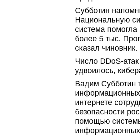
Субботин напомни
Национальную си
система помогла о
более 5 тыс. Про
сказал чиновник.
Число DDoS-атак
удвоилось, кибе
Вадим Субботин 
информационных 
интернете сотру
безопасности росс
помощью системы
информационных р