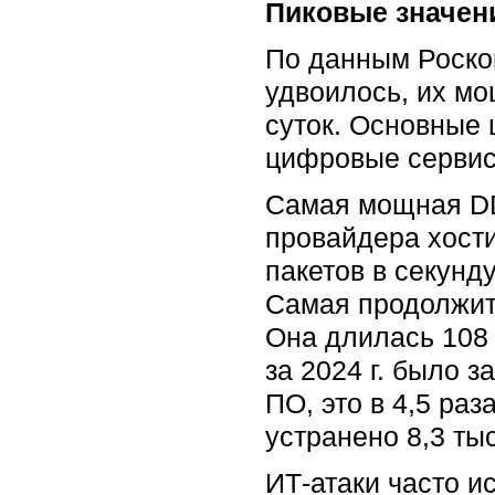
Пиковые значен
По данным Роском
удвоилось, их мо
суток. Основные 
цифровые сервис
Самая мощная DD
провайдера хости
пакетов в секунд
Самая продолжите
Она длилась 108 
за 2024 г. было 
ПО, это в 4,5 раз
устранено 8,3 ты
ИТ-атаки часто и