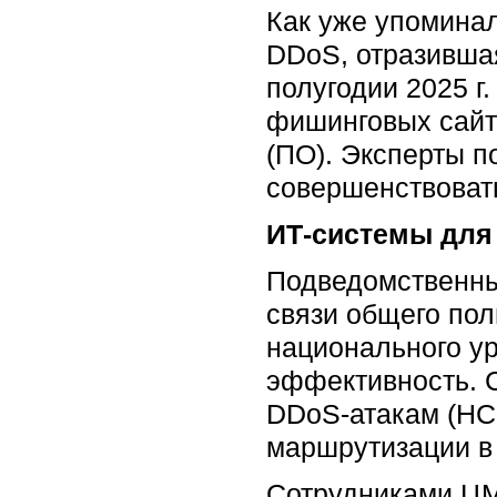
Как уже упоминал
DDoS, отразившая
полугодии 2025 г.
фишинговых сайт
(ПО). Эксперты п
совершенствоват
ИТ-системы для
Подведомственны
связи общего по
национального у
эффективность. 
DDoS-атакам (НС
маршрутизации в 
Сотрудниками ЦМ