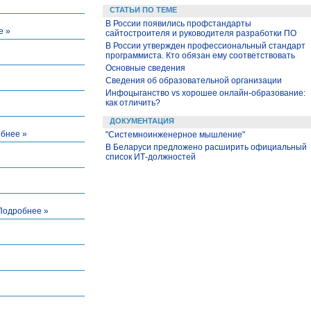
СТАТЬИ ПО ТЕМЕ
В России появились профстандарты
е »
сайтостроителя и руководителя разработки ПО
В России утвержден профессиональный стандарт
программиста. Кто обязан ему соответствовать
Основные сведения
Сведения об образовательной организации
Инфоцыганство vs хорошее онлайн-образование:
как отличить?
ДОКУМЕНТАЦИЯ
бнее »
"Системноинженерное мышление"
В Беларуси предложено расширить официальный
список ИТ-должностей
Подробнее »