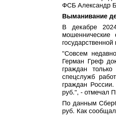
ФСБ Александр Б
Выманивание де
В декабре 2024
мошеннические 
государственной 
"Совсем недавн
Герман Греф док
граждан только
спецслужб рабо
граждан России.
руб.", - отмечал
По данным Сберб
руб. Как сообща