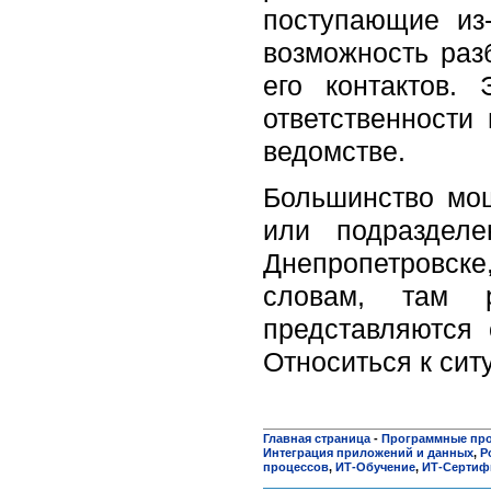
поступающие из
возможность раз
его контактов.
ответственности
ведомстве.
Большинство мош
или подразделе
Днепропетровск
словам, там 
представляются 
Относиться к сит
Главная страница
-
Программные пр
Интеграция приложений и данных
,
P
процессов
,
ИТ-Обучение
,
ИТ-Сертиф