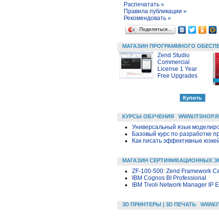
Распечатать »
Правила публикации »
Рекомендовать »
Поделиться…
МАГАЗИН ПРОГРАММНОГО ОБЕСП
Zend Studio
Commercial
License 1 Year
Free Upgrades
КУРСЫ ОБУЧЕНИЯ
WWW.ITSHOP.
Универсальный язык моделиров
Базовый курс по разработке пр
Как писать эффективные юзкей
МАГАЗИН СЕРТИФИКАЦИОННЫХ Э
ZF-100-500: Zend Framework Cer
IBM Cognos BI Professional
IBM Tivoli Network Manager IP E
3D ПРИНТЕРЫ | 3D ПЕЧАТЬ
WWW.I