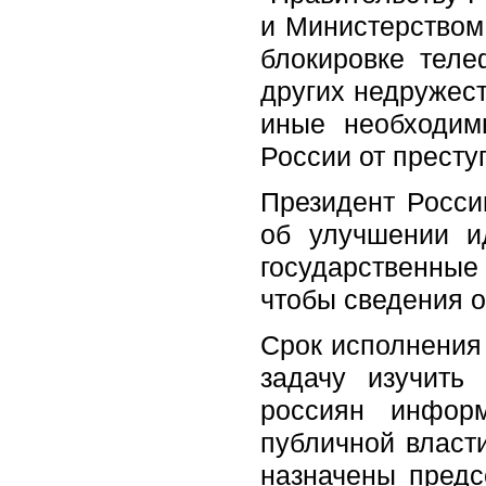
и Министерством
блокировке тел
других недружест
иные необходим
России от преступ
Президент Росси
об улучшении и
государственны
чтобы сведения о
Срок исполнения 
задачу изучить
россиян инфор
публичной власт
назначены предс