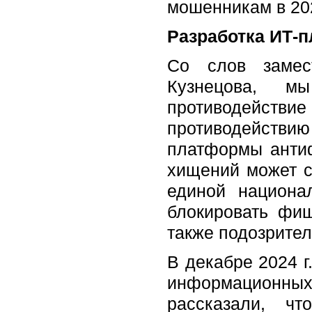
мошенникам в 202
Разработка ИТ-
Со слов замес
Кузнецова, м
противодействи
противодействи
платформы антиф
хищений может с
единой национа
блокировать фи
также подозрител
В декабре 2024 г
информационных
рассказали, ч