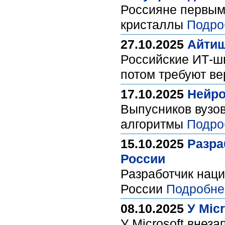
Россияне первым
кристаллы
Подро
27.10.2025
Айтиш
Российские ИТ-ш
потом требуют в
17.10.2025
Нейро
Выпусников вузов
алгоритмы
Подро
15.10.2025
Разра
России
Разработчик нац
России
Подробне
08.10.2025
У Mic
У Microsoft внез