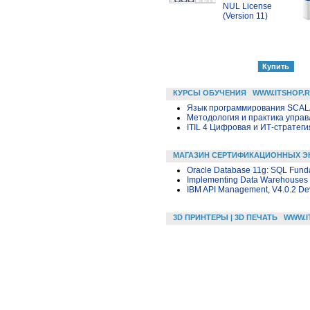
NUL License
(Version 11)
КУРСЫ ОБУЧЕНИЯ
WWW.ITSHOP.
Язык программирования SCA
Методология и практика упра
ITIL 4 Цифровая и ИТ-стратегия 
МАГАЗИН СЕРТИФИКАЦИОННЫХ Э
Oracle Database 11g: SQL Fund
Implementing Data Warehouses w
IBM API Management, V4.0.2 D
3D ПРИНТЕРЫ | 3D ПЕЧАТЬ
WWW.I