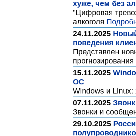
хуже, чем без а
"Цифровая тревож
алкоголя
Подробн
24.11.2025
Новый
поведения клие
Представлен нов
прогнозирования
15.11.2025
Windo
ОС
Windows и Linux:
07.11.2025
Звонк
Звонки и сообще
29.10.2025
Росси
полупроводнико