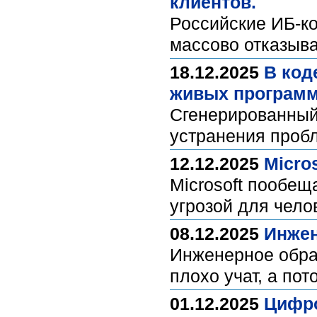
клиентов.
Российские ИБ-ко
массово отказыва
18.12.2025
В код
живых програм
Сгенерированный 
устранения про
12.12.2025
Micro
Microsoft пообещ
угрозой для чел
08.12.2025
Инжен
Инженерное обра
плохо учат, а по
01.12.2025
Цифро