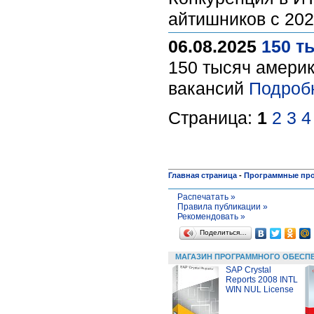
айтишников с 202
06.08.2025
150 т
150 тысяч америк
вакансий
Подроб
Страница:
1
2
3
4
Главная страница
-
Программные пр
Распечатать »
Правила публикации »
Рекомендовать »
Поделиться…
МАГАЗИН ПРОГРАММНОГО ОБЕСП
SAP Crystal
Reports 2008 INTL
WIN NUL License