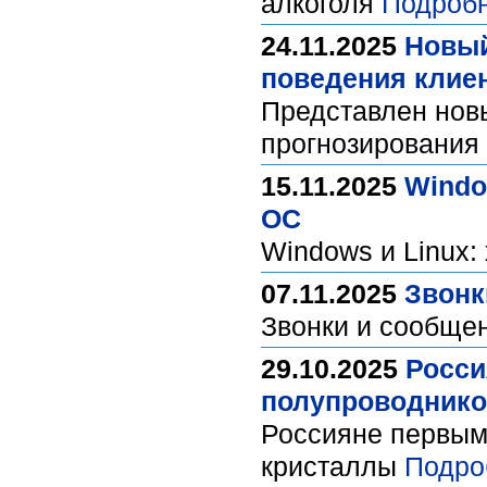
алкоголя
Подробн
24.11.2025
Новый
поведения клие
Представлен нов
прогнозирования
15.11.2025
Windo
ОС
Windows и Linux:
07.11.2025
Звонк
Звонки и сообще
29.10.2025
Росси
полупроводнико
Россияне первым
кристаллы
Подро