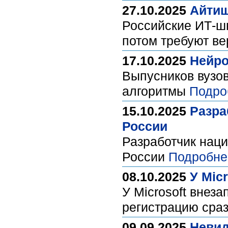
27.10.2025
Айтиш
Российские ИТ-ш
потом требуют в
17.10.2025
Нейро
Выпусников вузов
алгоритмы
Подро
15.10.2025
Разра
России
Разработчик нац
России
Подробне
08.10.2025
У Mic
У Microsoft внез
регистрацию сра
09.09.2025
Невид