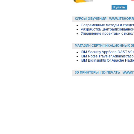
КУРСЫ ОБУЧЕНИЯ
WWW.ITSHOP.
Современные методы и средс
Разработка централизованного
Управление проектами с исполь
МАГАЗИН СЕРТИФИКАЦИОННЫХ Э
IBM Security AppScan DAST V9.
IBM Notes Traveler Administrati
IBM BigInsights for Apache Hado
3D ПРИНТЕРЫ | 3D ПЕЧАТЬ
WWW.I