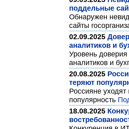
поддельные сай
Обнаружен невид
сайты госоргани
02.09.2025
Довер
аналитиков и бу
Уровень доверия 
аналитиков и бух
20.08.2025
Росси
теряют популяр
Россияне уходят 
популярность
По
18.08.2025
Конку
востребованнос
Конкуренция в ИТ