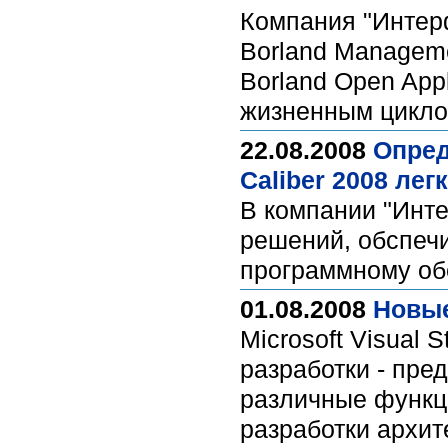
Компания "Интер
Borland Manageme
Borland Open App
жизненным цикл
22.08.2008
Опред
Caliber 2008 легк
В компании "Инте
решений, обспеч
программному об
01.08.2008
Новые
Microsoft Visual 
разработки - пре
различные функц
разработки архит