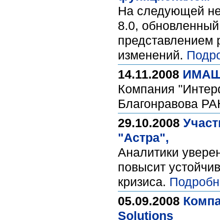
На следующей нед
8.0, обновленны
представлением 
изменений.
Подр
14.11.2008
ИМАШу
Компания "Интер
Благонравова РА
29.10.2008
Участ
"Астра",
Аналитики увере
повысит устойчи
кризиса.
Подробн
05.09.2008
Компа
Solutions