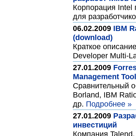
Корпорация Intel
для разработчиков
06.02.2009
IBM Ra
(download)
Краткое описание 
Developer Multi-
27.01.2009
Forres
Management Tool
Сравнительный о
Borland, IBM Ratio
др.
Подробнее »
27.01.2009
Разра
инвестиций
Компания Talend,