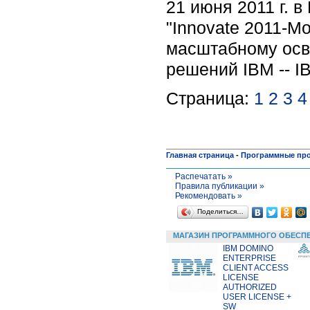
21 июня 2011 г. 
"Innovate 2011-M
масштабному осв
решений IBM -- I
Страница:
1
2
3
4
Главная страница
-
Программные пр
Распечатать »
Правила публикации »
Рекомендовать »
Поделиться…
МАГАЗИН ПРОГРАММНОГО ОБЕСП
IBM DOMINO
ENTERPRISE
CLIENT ACCESS
LICENSE
AUTHORIZED
USER LICENSE +
SW