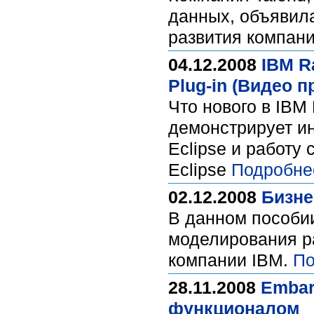
данных, объявил
развития компани
04.12.2008
IBM Ra
Plug-in (Видео п
Что нового в IBM 
демонстрирует ин
Eclipse и работу
Eclipse
Подробне
02.12.2008
Бизне
В данном пособи
моделирования ра
компании IBM.
По
28.11.2008
Embar
функционалом