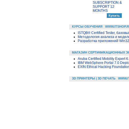
SUBSCRIPTION &
SUPPORT 12
MONTHS
КУРСЫ ОБУЧЕНИЯ
WWW.ITSHOP.
ISTQB® Certified Tester, базовы
Методология анализа и модели
Разработка приложений Win32 в
МАГАЗИН СЕРТИФИКАЦИОННЫХ Э
Aruba Certified Mobility Expert 
IBM WebSphere Portal 7.0 Deplo
EXIN Ethical Hacking Foundatio
3D ПРИНТЕРЫ | 3D ПЕЧАТЬ
WWW.I