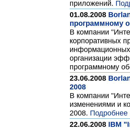
приложений.
Под
01.08.2008
Borla
программному о
В компании "Инте
корпоративных пр
информационных 
организации эффе
программному о
23.06.2008
Borla
2008
В компании "Инт
изменениями и ко
2008.
Подробнее 
22.06.2008
IBM "