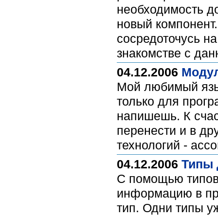
необходимость до
новый компонент.
сосредоточусь н
знакомстве с дан
04.12.2006
Модул
Мой любимый язык
только для прог
напишешь. К сча
перенести и в др
технологий - асс
04.12.2006
Типы 
С помощью типов 
информацию в пр
тип. Одни типы у