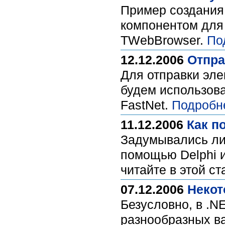
Пример создания 
компонентом для 
TWebBrowser.
По
12.12.2006
Отпра
Для отправки эле
будем использова
FastNet.
Подробн
11.12.2006
Как п
Задумывались ли 
помощью Delphi и
читайте в этой с
07.12.2006
Некот
Безусловно, в .N
разнообразных ва