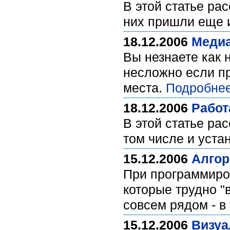
В этой статье ра
них пришли еще 
18.12.2006
Медиа
Вы незнаете как 
несложно если пр
места.
Подробнее
18.12.2006
Работ
В этой статье ра
том числе и уста
15.12.2006
Алгор
При программиров
которые трудно "
совсем рядом - в
15.12.2006
Визуа