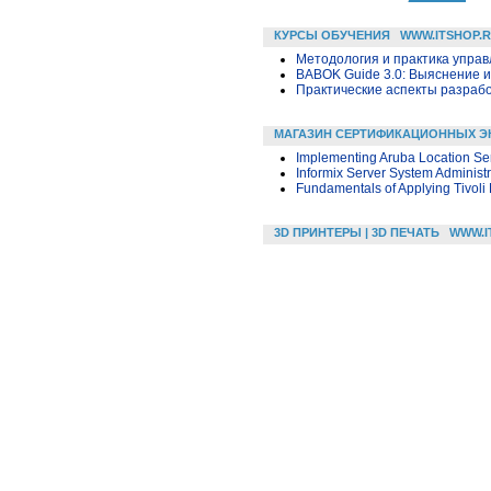
КУРСЫ ОБУЧЕНИЯ
WWW.ITSHOP.
Методология и практика упра
BABOK Guide 3.0: Выяснение 
Практические аспекты разраб
МАГАЗИН СЕРТИФИКАЦИОННЫХ Э
Implementing Aruba Location Se
Informix Server System Administr
Fundamentals of Applying Tivoli
3D ПРИНТЕРЫ | 3D ПЕЧАТЬ
WWW.I