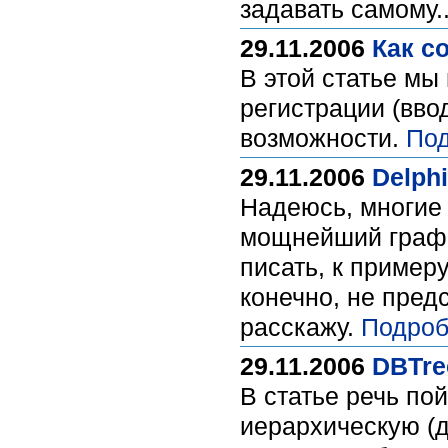
задавать самому.
29.11.2006
Как с
В этой статье мы
регистрации (вво
возможности.
Под
29.11.2006
Delphi
Надеюсь, многие 
мощнейший графи
писать, к примеру
конечно, не предс
расскажу.
Подроб
29.11.2006
DBTre
В статье речь по
иерархическую (д