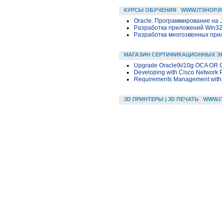
КУРСЫ ОБУЧЕНИЯ
WWW.ITSHOP.
Oracle. Программирование на 
Разработка приложений Win32 в
Разработка многозвенных прило
МАГАЗИН СЕРТИФИКАЦИОННЫХ Э
Upgrade Oracle9i/10g OCA OR 
Developing with Cisco Network 
Requirements Management with 
3D ПРИНТЕРЫ | 3D ПЕЧАТЬ
WWW.I