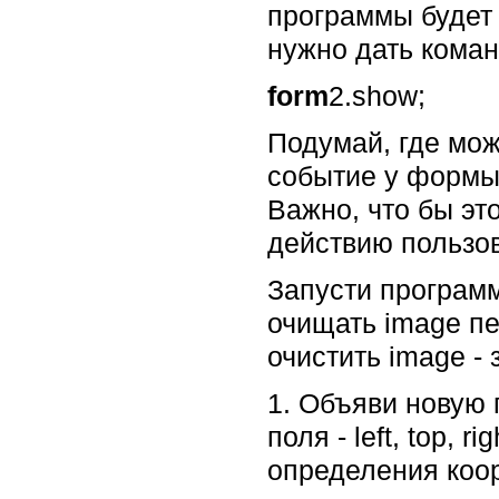
программы будет 
нужно дать кома
form
2.show;
Подумай, где мож
событие у формы 
Важно, что бы эт
действию пользов
Запусти программ
очищать image пе
очистить image - 
1. Объяви новую п
поля - left, top, 
определения коо