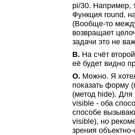
pi/30. Например, та
Функция round, на
(Вообще-то между
возвращает целоч
задачи это не важ
В.
На счёт второй 
её будет видно пр
О.
Можно. Я хоте
показать форму (
(метод hide). Для
visible - оба спо
способе вызывают
visible), но реко
зрения объектно