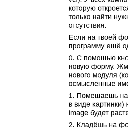
которую откроетс
только найти нуж
отсутствия.
Если на твоей фо
программу ещё о
0. С помощью кн
новую форму. Жмё
нового модуля (к
осмысленные име
1. Помещаешь на 
в виде картинки) 
image будет раст
2. Кладёшь на фо