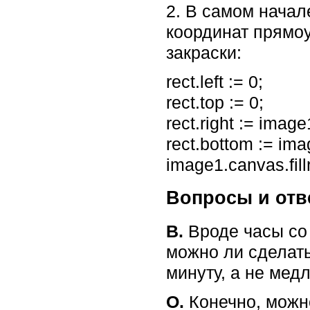
2. В самом начал
координат прямоу
закраски:
rect.left := 0;
rect.top := 0;
rect.right := image
rect.bottom := ima
image1.canvas.fillr
Вопросы и отв
В.
Вроде часы со 
можно ли сделать
минуту, а не мед
О.
Конечно, можно