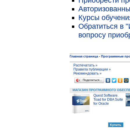
Приобрести про
Авторизованны
Курсы обучени
Обратиться в 
вопросу приоб
Главная страница
-
Программные пр
Распечатать »
Правила публикации »
Рекомендовать »
Поделиться…
МАГАЗИН ПРОГРАММНОГО ОБЕСП
Quest Software.
Toad for DBA Suite
for Oracle