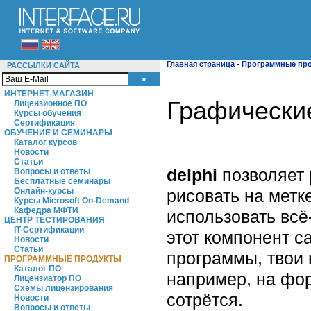
Главная страница
-
Программные пр
РАССЫЛКИ САЙТА
ИНТЕРНЕТ-МАГАЗИН
Графические
Лицензионное ПО
Курсы обучения
Сертификация
ОБУЧЕНИЕ И СЕМИНАРЫ
Каталог курсов
Новости
Статьи
delphi
позволяет 
Вопросы и ответы
Бесплатные семинары
рисовать на метк
Онлайн-курсы
Курсы Microsoft On-Demand
Кафедра МФТИ
использовать вс
ЦЕНТР ТЕСТИРОВАНИЯ
IT-Сертификации
этот компонент с
Новости
Статьи
программы, твои 
ПРОГРАММНЫЕ ПРОДУКТЫ
Каталог ПО
например, на фор
Лицензиатор ПО
Схемы лицензирования
сотрётся.
Новости
Вопросы и ответы