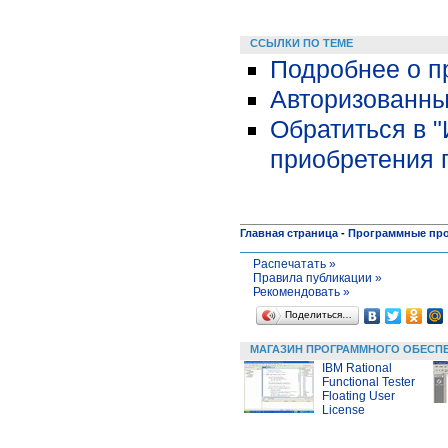
ССЫЛКИ ПО ТЕМЕ
Подробнее о пр
Авторизованны
Обратиться в 
приобретения 
Главная страница
-
Программные пр
Распечатать »
Правила публикации »
Рекомендовать »
Поделиться…
МАГАЗИН ПРОГРАММНОГО ОБЕСП
IBM Rational
Functional Tester
Floating User
License