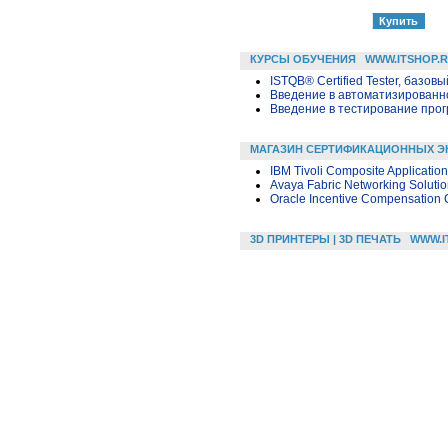
КУРСЫ ОБУЧЕНИЯ
WWW.ITSHOP.
ISTQB® Certified Tester, базовы
Введение в автоматизированн
Введение в тестирование про
МАГАЗИН СЕРТИФИКАЦИОННЫХ Э
IBM Tivoli Composite Applicatio
Avaya Fabric Networking Solutio
Oracle Incentive Compensation 
3D ПРИНТЕРЫ | 3D ПЕЧАТЬ
WWW.I