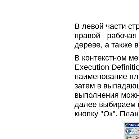
В левой части ст
правой - рабочая
дереве, а также 
В контекстном ме
Execution Definit
наименование пла
затем в выпадаю
выполнения можно
далее выбираем 
кнопку "Ок". План