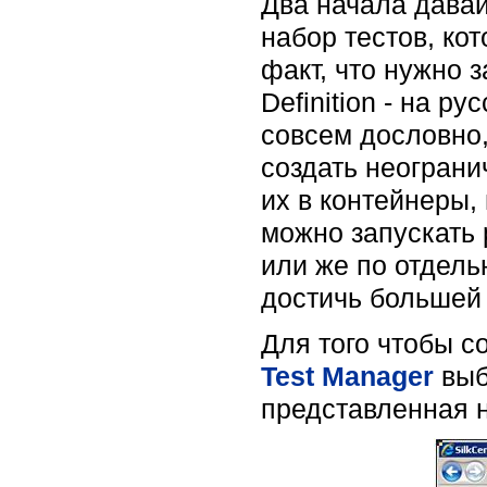
Два начала давай
набор тестов, ко
факт, что нужно з
Definition - на р
совсем дословно,
создать неограни
их в контейнеры,
можно запускать 
или же по отдель
достичь большей 
Для того чтобы с
Test Manager
выб
представленная н