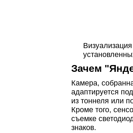
Визуализация 
установленны
Зачем "Янде
Камера, собранна
адаптируется по
из тоннеля или п
Кроме того, сенс
съемке светодио
знаков.