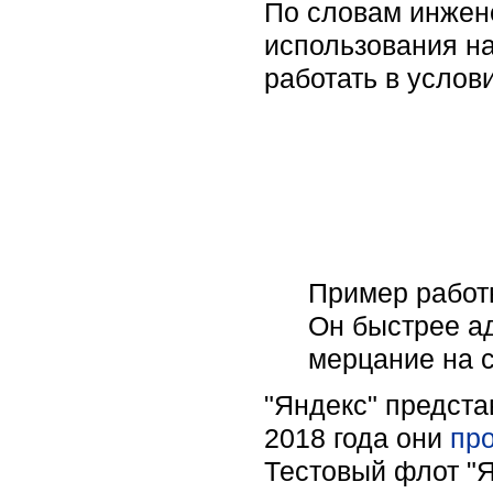
По словам инжен
использования н
работать в услов
Пример работ
Он быстрее а
мерцание на 
"Яндекс" предста
2018 года они
пр
Тестовый флот "Я