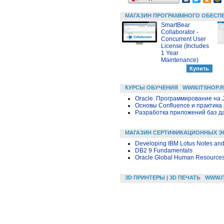
МАГАЗИН ПРОГРАММНОГО ОБЕСП
SmartBear
Collaborator -
Concurrent User
License (Includes
1 Year
Maintenance)
КУРСЫ ОБУЧЕНИЯ
WWW.ITSHOP.
Oracle. Программирование на 
Основы Confluence и практика
Разработка приложений баз дан
МАГАЗИН СЕРТИФИКАЦИОННЫХ Э
Developing IBM Lotus Notes and
DB2 9 Fundamentals
Oracle Global Human Resources
3D ПРИНТЕРЫ | 3D ПЕЧАТЬ
WWW.I