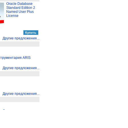
Oracle Database
Standard Edition 2
Named User Plus
License
Другие предложения...
струментария ARIS
Другие предложения...
Другие предложения...
Другие предложения...