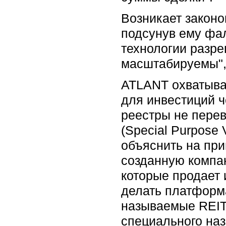
Возникает законо
подсунув ему фа
технологии разре
масштабируемы", 
ATLANT охватывае
для инвестиций ч
реестры не перев
(Special Purpose 
объяснить на при
созданную компан
которые продает 
делать платформ
называемые REIT (
специального наз