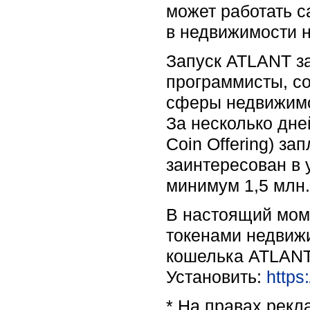
может работать с
в недвижимости н
Запуск ATLANT з
программисты, со
сферы недвижимос
За несколько дней
Coin Offering) з
заинтересован в 
минимум 1,5 млн.
В настоящий мом
токенами недвиж
кошелька ATLANT 
Установить:
https
* На правах рек