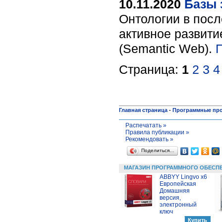
10.11.2020
Базы 
Онтологии в посл
активное развити
(Semantic Web).
Страница:
1
2
3
4
Главная страница
-
Программные пр
Распечатать »
Правила публикации »
Рекомендовать »
Поделиться…
МАГАЗИН ПРОГРАММНОГО ОБЕСП
ABBYY Lingvo x6
Европейская
Домашняя
версия,
электронный
ключ