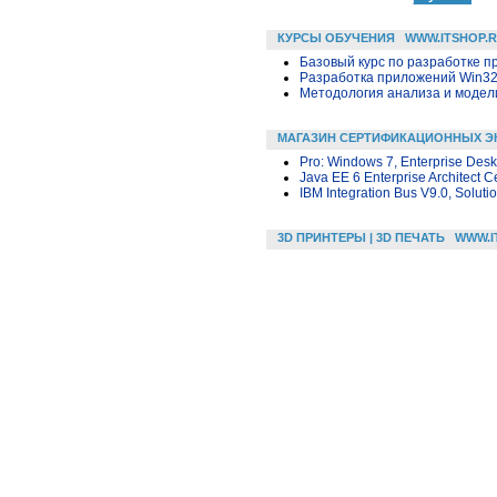
КУРСЫ ОБУЧЕНИЯ
WWW.ITSHOP.
Базовый курс по разработке пр
Разработка приложений Win32 в
Методология анализа и модели
МАГАЗИН СЕРТИФИКАЦИОННЫХ Э
Pro: Windows 7, Enterprise Desk
Java EE 6 Enterprise Architect C
IBM Integration Bus V9.0, Solut
3D ПРИНТЕРЫ | 3D ПЕЧАТЬ
WWW.I