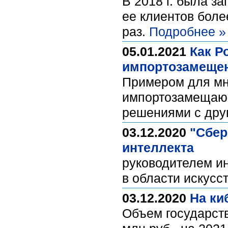
В 2018 г. была з
ее клиентов боле
раз.
Подробнее »
05.01.2021
Как Р
импортозамеще
Примером для мно
импортозамещающ
решениями с дру
03.12.2020
"Сбер
интеллекта
руководителем ин
в области искус
03.12.2020
На ки
Объем государств