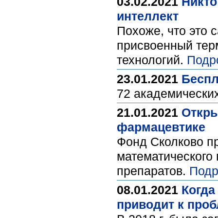
03.02.2021
Никто
интеллект
Похоже, что это
присвоенный тер
технологий.
Подр
23.01.2021
Беспл
72 академических
21.01.2021
Откры
фармацевтике
Фонд Сколково пр
математического 
препаратов.
Подр
08.01.2021
Когда
приводит к про