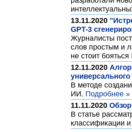
разработали нов
интеллектуальны
13.11.2020
"Истр
GPT-3 сгенериро
Журналисты поста
слов простым и 
не стоит бояться
12.11.2020
Алгор
универсального
В методе создани
ИИ.
Подробнее »
11.11.2020
Обзор
В статье рассмат
классификации и 