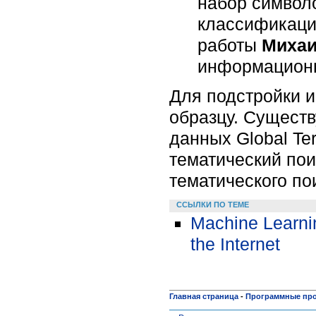
набор символ
классификации
работы
Михаи
информационн
Для подстройки 
образцу. Существ
данных Global Te
тематический пои
тематического по
ССЫЛКИ ПО ТЕМЕ
Machine Learnin
the Internet
Главная страница
-
Программные пр