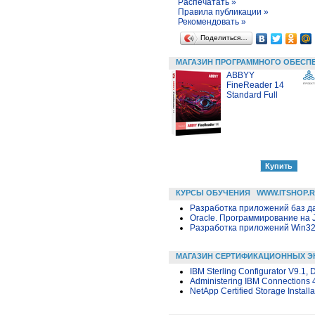
Распечатать »
Правила публикации »
Рекомендовать »
Поделиться…
МАГАЗИН ПРОГРАММНОГО ОБЕСП
ABBYY
FineReader 14
Standard Full
КУРСЫ ОБУЧЕНИЯ
WWW.ITSHOP.
Разработка приложений баз дан
Oracle. Программирование на 
Разработка приложений Win32 в
МАГАЗИН СЕРТИФИКАЦИОННЫХ Э
IBM Sterling Configurator V9.1,
Administering IBM Connections 
NetApp Certified Storage Instal