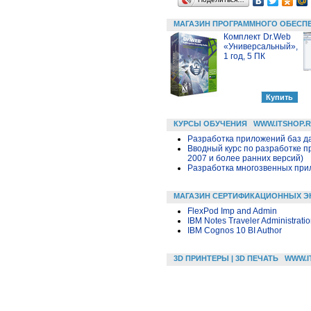
МАГАЗИН ПРОГРАММНОГО ОБЕСП
Комплект Dr.Web
«Универсальный»,
1 год, 5 ПК
КУРСЫ ОБУЧЕНИЯ
WWW.ITSHOP.
Разработка приложений баз дан
Вводный курс по разработке п
2007 и более ранних версий)
Разработка многозвенных прило
МАГАЗИН СЕРТИФИКАЦИОННЫХ Э
FlexPod Imp and Admin
IBM Notes Traveler Administrati
IBM Cognos 10 BI Author
3D ПРИНТЕРЫ | 3D ПЕЧАТЬ
WWW.I