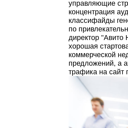
управляющие стру
концентрация ауд
классифайды ген
по привлекательн
директор "Авито 
хорошая стартова
коммерческой нед
предложений, а а
трафика на сайт 