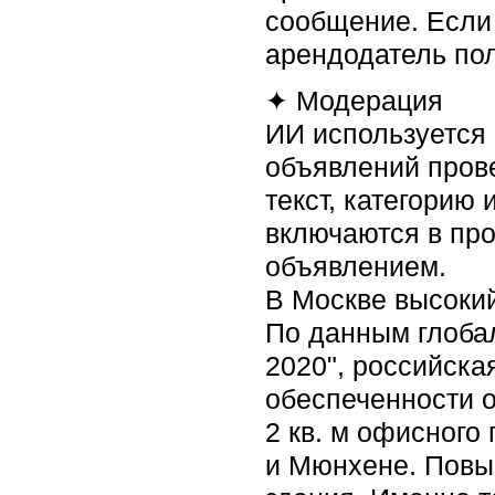
сообщение. Если 
арендодатель пол
✦ Модерация
ИИ используется 
объявлений прове
текст, категорию
включаются в про
объявлением.
В Москве высоки
По данным глобал
2020", российска
обеспеченности 
2 кв. м офисного 
и Мюнхене. Повы