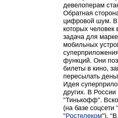
девелоперам ста
Обратная сторона
цифровой шум. В
которых человек 
задача для марке
мобильных устро
суперприложения
функций. Они поз
билеты в кино, за
пересылать деньг
Идея суперприлож
других. В России
"Тинькофф". Вск
(на базе соцсети 
"
Ростелеком
"). "