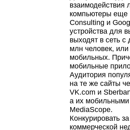
взаимодействия 
компьютеры еще 
Consulting и Goo
устройства для в
выходят в сеть с
млн человек, или
мобильных. Приче
мобильные прило
Аудитория попул
на те же сайты ч
VK.com и Sberban
а их мобильными 
MediaScope.
Конкурировать з
коммерческой нед