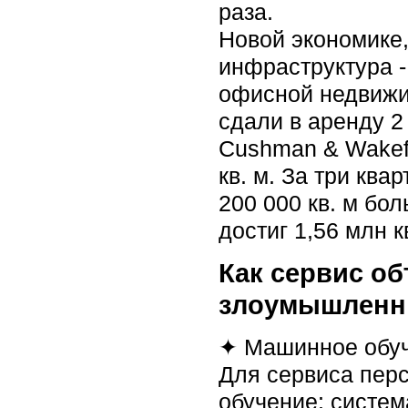
раза.
Новой экономике,
инфраструктура -
офисной недвижим
сдали в аренду 2
Cushman & Wakefi
кв. м. За три кв
200 000 кв. м бо
достиг 1,56 млн к
Как сервис об
злоумышленн
✦ Машинное обу
Для сервиса пер
обучение: систем