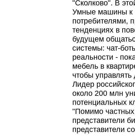
"Сколково". В эт
Умные машины к 2
потребителями, п
тенденциях в пов
будущем общатьс
системы: чат-бот
реальности - пок
мебель в кварти
чтобы управлять 
Лидер российског
около 200 млн ун
потенциальных кл
"Помимо частных
представители би
представители с