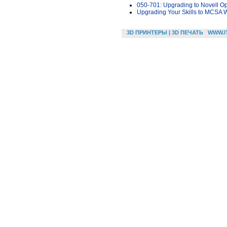
050-701: Upgrading to Novell Op
Upgrading Your Skills to MCSA
3D ПРИНТЕРЫ | 3D ПЕЧАТЬ
WWW.I