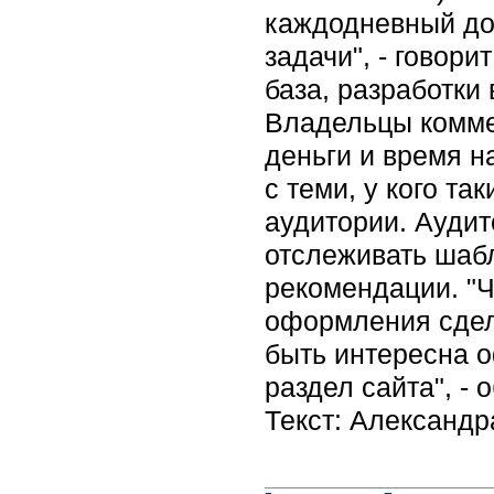
каждодневный дос
задачи", - говор
база, разработки
Владельцы комме
деньги и время н
с теми, у кого та
аудитории. Аудит
отслеживать шаб
рекомендации. "Ч
оформления сдел
быть интересна 
раздел сайта", -
Текст: Александ