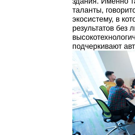
здания. Именно т
таланты, говорит
экосистему, в ко
результатов без 
высокотехнологи
подчеркивают ав