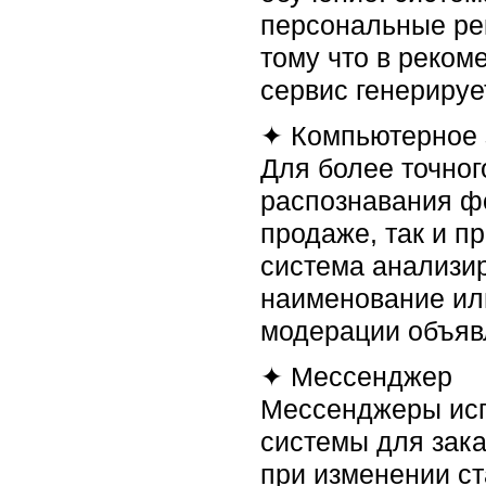
персональные рек
тому что в реком
сервис генерируе
✦ Компьютерное 
Для более точног
распознавания фо
продаже, так и п
система анализир
наименование ил
модерации объяв
✦ Мессенджер
Мессенджеры исп
системы для зака
при изменении ст