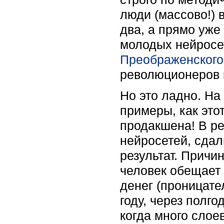
люди (массово!) 
два, а прямо уже
молодых нейросе
Преображенского
революционеров 
Но это ладно. Н
примеры, как это
продакшена! В р
нейросетей, сда
результат. Причи
человек обещает 
денег (проницат
году, через полг
когда много слое