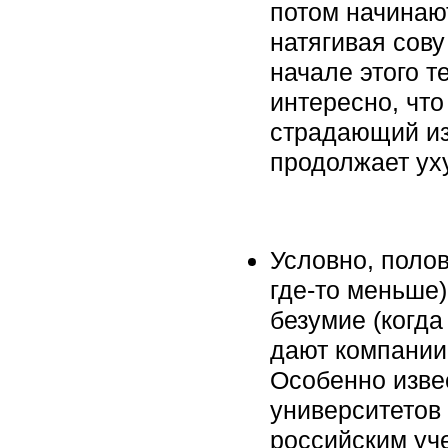
потом начинают
натягивая сову
начале этого т
интересно, что
страдающий из
продолжает ух
Условно, полов
где-то меньше
безумие (когда
дают компании
Особенно изве
университетов
российским уче