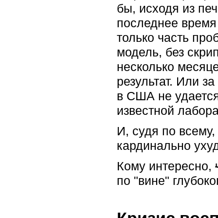
бы, исходя из пе
последнее время 
только часть про
модель, без скрип
несколько месяце
результат. Или з
в США не удается
известной лабора
И, судя по всему
кардинально уху
Кому интересно,
по "вине"‎ глубок