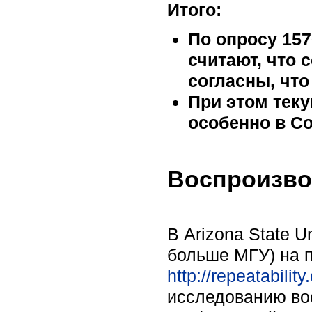
Итого:
По опросу 157
считают, что 
согласны, что
При этом теку
особенно в Co
Воспроизво
В Arizona State U
больше МГУ) на 
http://repeatabilit
исследованию вос