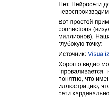
Нет. Нейросети д
невоспроизводим
Вот простой прим
connections (виз
миллионов). Наша
глубокую точку:
Источник:
Visuali
Хорошо видно мо
"проваливается"‎ 
понятно, что име
иллюстрацию, чт
сети кардинально