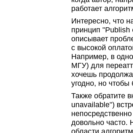
работает алгоритм
Интересно, что на
принцип "Publish 
описывает проблем
с высокой оплато
Например, в одно
МГУ) для переатт
хочешь продолжат
угодно, но чтобы
Также обратите в
unavailable") вст
непосредственно 
довольно часто.
области алгоритм