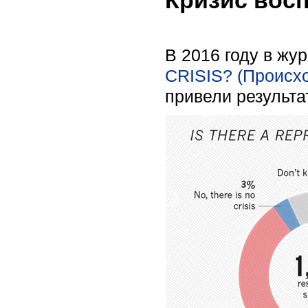
Кризис вос
В 2016 году в жу
CRISIS? (Происхо
привели результа