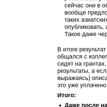
сейчас они в о
вообще предло
таких азиатски
опубликовать, 
Такое даже чер
В итоге результа
общался с коллег
сидят на грантах,
результаты, а есл
выражаясь) опис
это уже уплачено
Итого:
Даже после н