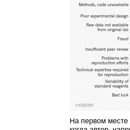
На первом месте и
когда автор, нап