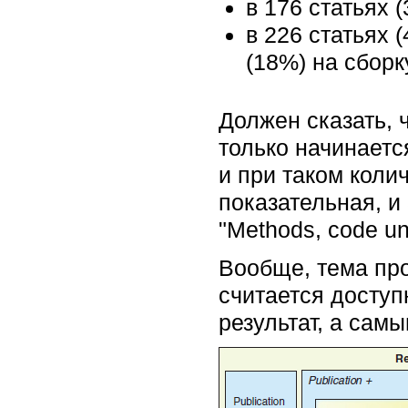
в 176 статьях 
в 226 статьях (
(18%) на сбор
Должен сказать, 
только начинаетс
и при таком коли
показательная, и
"Methods, code u
Вообще, тема про
считается доступ
результат, а сам