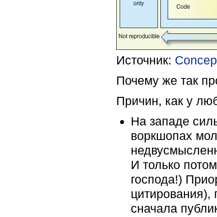
Источник:
Concept
Почему же так п
Причин, как у лю
На западе сил
воркшопах мол
недвусмысленн
И только потом
господа!) Прио
цитирования), 
сначала публик