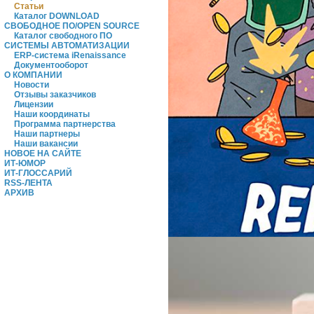
Статьи
Каталог DOWNLOAD
СВОБОДНОЕ ПО/OPEN SOURCE
Каталог свободного ПО
СИСТЕМЫ АВТОМАТИЗАЦИИ
ERP-система iRenaissance
Документооборот
О КОМПАНИИ
Новости
Отзывы заказчиков
Лицензии
Наши координаты
Программа партнерства
Наши партнеры
Наши вакансии
НОВОЕ НА САЙТЕ
ИТ-ЮМОР
ИТ-ГЛОССАРИЙ
RSS-ЛЕНТА
АРХИВ