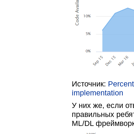
Источник:
Percent
implementation
У них же, если о
правильных ребя
ML/DL фреймворк