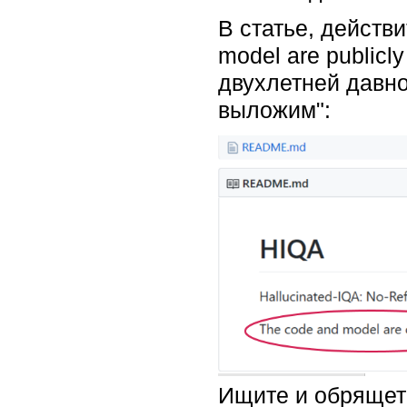
В статье, действ
model are publicly
двухлетней давно
выложим"‎:
Ищите и обрящете