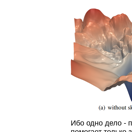
Ибо одно дело -
помогает только 