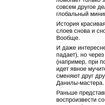
совсем другое де
глобальный мин
История красивая
слоев снова и сно
Вообще.
И даже интересне
падает), но чере
(например, при п
идет явное мучит
сменяют друг дру
Данилы-мастера.
Раньше представи
воспроизвести со