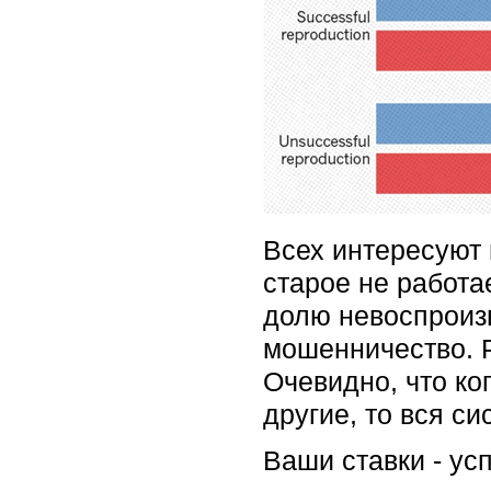
Всех интересуют 
старое не работа
долю невоспроизв
мошенничество. Ра
Очевидно, что ко
другие, то вся си
Ваши ставки - ус