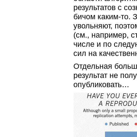
результатов с со
бичом каким-то.
увольняют, поэто
(см., например, 
числе и по следую
сил на качествен
Отдельная больша
результат не пол
опубликовать…