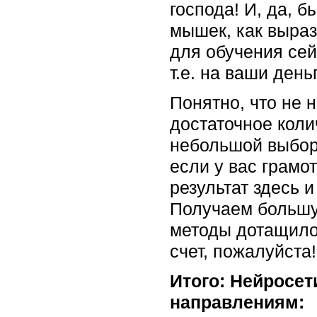
господа! И, да, 
мышек, как выраз
для обучения сей
т.е. на ваши ден
Понятно, что не 
достаточное кол
небольшой выбор
если у вас грамо
результат здесь и
Получаем большу
методы дотащило
счет, пожалуйста!
Итого: Нейросет
направлениям: