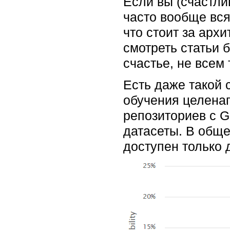
Если вы (счастли
часто вообще вся
что стоит за арх
смотреть статьи 
счастье, не всем
Есть даже такой 
обучения целенап
репозиториев с G
датасеты. В обще
доступен только 