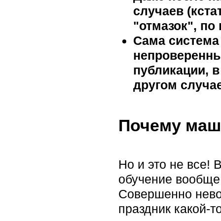
случаев (кста
"отмазок"‎, п
Сама система
непроверенны
публикации, в
другом случа
Почему маш
Но и это не все!
обучение вообще 
Совершенно нево
праздник какой-то