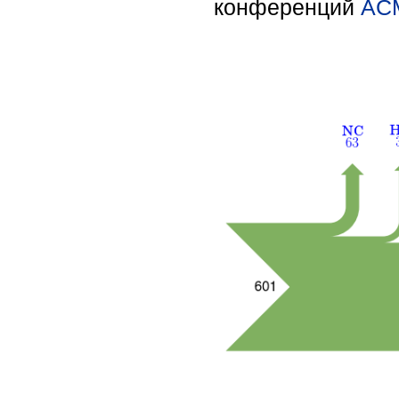
конференций
AC