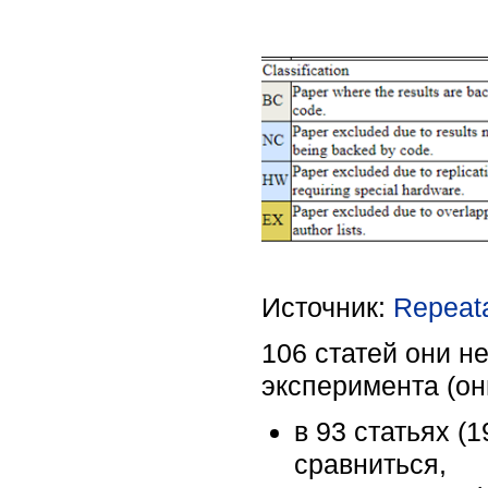
Источник:
Repeata
106 статей они н
эксперимента (он
в 93 статьях (
сравниться,