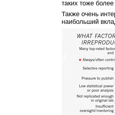
таких тоже боле
Также очень инте
наибольший вклад