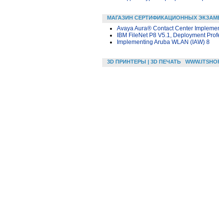
МАГАЗИН СЕРТИФИКАЦИОННЫХ ЭКЗАМ
Avaya Aura® Contact Center Impleme
IBM FileNet P8 V5.1, Deployment Prof
Implementing Aruba WLAN (IAW) 8
3D ПРИНТЕРЫ | 3D ПЕЧАТЬ
WWW.ITSHO