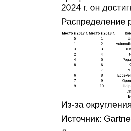
2024 г. он дости
Распределение 
Место в 2017 г.
Место в 2018 г.
Ко
5
1
U
1
2
Automati
3
3
Blu
2
4
4
5
Pega
8
6
K
11
7
N
6
8
EdgeVer
7
9
Open
9
10
Help
Д
В
Из-за округлени
Источник: Gartne