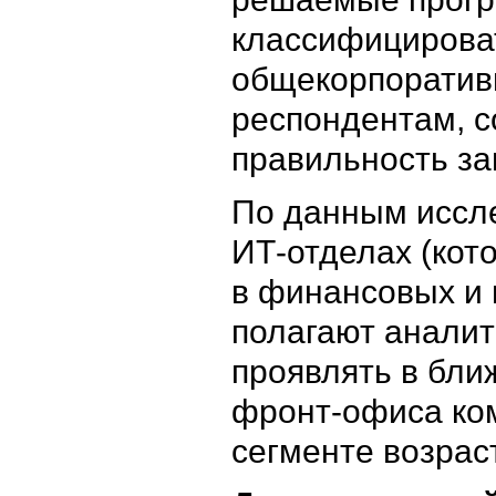
классифицирова
общекорпоратив
респондентам, с
правильность з
По данным иссле
ИТ-отделах (кот
в финансовых и 
полагают аналит
проявлять в бл
фронт-офиса ком
сегменте возраст