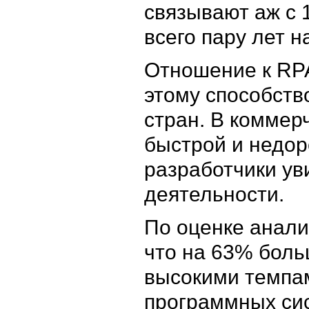
связывают аж с 1
всего пару лет н
Отношение к RPA
этому способств
стран. В коммер
быстрой и недор
разработчики ув
деятельности.
По оценке аналит
что на 63% боль
высокими темпам
программных сист