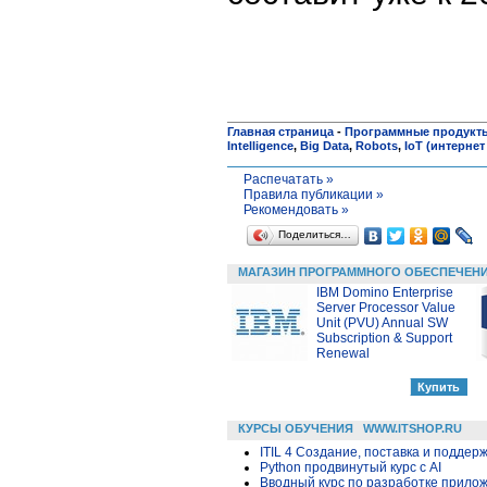
Главная страница
-
Программные продукт
Intelligence
,
Big Data
,
Robots
,
IoT (интернет
Распечатать »
Правила публикации »
Рекомендовать »
Поделиться…
МАГАЗИН ПРОГРАММНОГО ОБЕСПЕЧЕН
IBM Domino Enterprise
Server Processor Value
Unit (PVU) Annual SW
Subscription & Support
Renewal
КУРСЫ ОБУЧЕНИЯ
WWW.ITSHOP.RU
ITIL 4 Создание, поставка и поддержк
Python продвинутый курс с AI
Вводный курс по разработке приложе