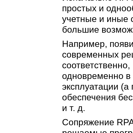
простых и одноо
учетные и иные 
большие возможн
Например, появи
современных реш
соответственно,
одновременно в
эксплуатации (а
обеспечения бес
и т. д.
Сопряжение RPA
решаемые прогр