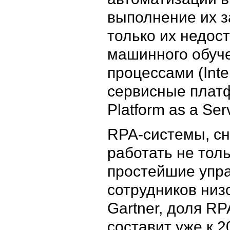
выполнение их з
только их недос
машинного обуче
процессами (Inte
сервисные платф
Platform as a Se
RPA-системы, сн
работать не тол
простейшие упра
сотрудников низ
Gartner, доля R
составит уже к 2