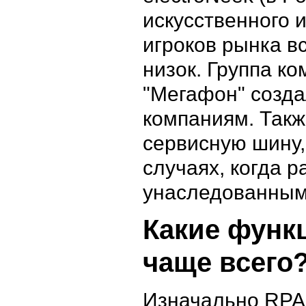
искусственного и
игроков рынка вс
низок. Группа ко
"Мегафон" созда
компаниям. Такж
сервисную шину,
случаях, когда р
унаследованным
Какие функ
чаще всего
Изначально RPA