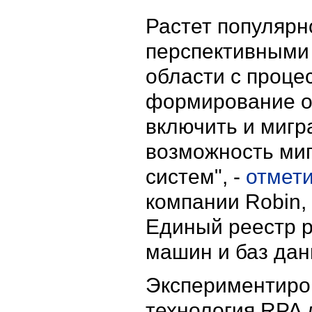
Растет популярн
перспективными
области с проце
формирование о
включить и мигр
возможность ми
систем", -
отмет
компании Robin,
Единый реестр 
машин и баз дан
Экспериментиров
технология RPA 