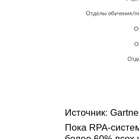
Источник: Gartne
Пока RPA-систем
более 60% всех 