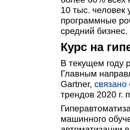
10 тыс. человек
программные роб
средний бизнес.
Курс на ги
В текущем году 
Главным направл
Gartner,
связано
трендов 2020 г. 
Гиперавтоматизац
машинного обуче
автоматизации в