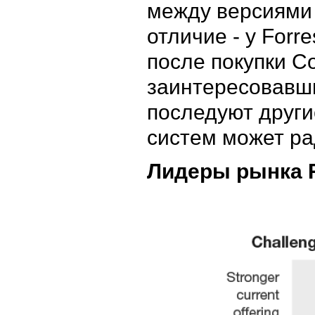
между версиями 
отличие - у Forr
после покупки Co
заинтересовавши
последуют други
систем может ра
Лидеры рынка R