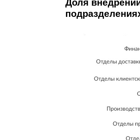
Доля внедрений
подразделения