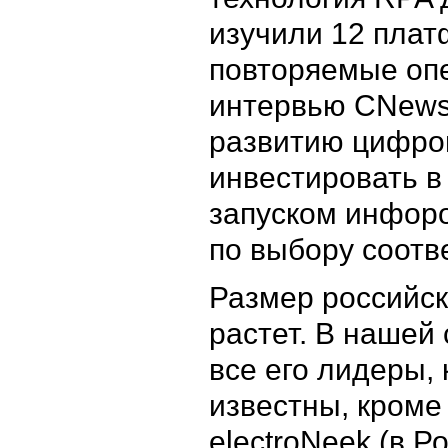
изучили 12 плат
повторяемые опе
интервью CNew
развитию цифров
инвестировать в
запуском инфоро
по выбору соотв
Размер российск
растет. В нашей
все его лидеры,
известны, кроме
electroNeek (в Р