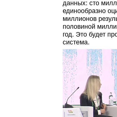
данных: сто милл
единообразно оци
миллионов резул
половиной миллио
год. Это будет п
система.