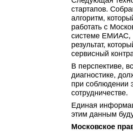
стартапов. Собр
алгоритм, которы
работать с Моско
системе ЕМИАС, в
результат, котор
сервисный контра
В перспективе, в
диагностике, дол
при соблюдении э
сотрудничестве.
Единая информаци
этим данным буд
Московское пра