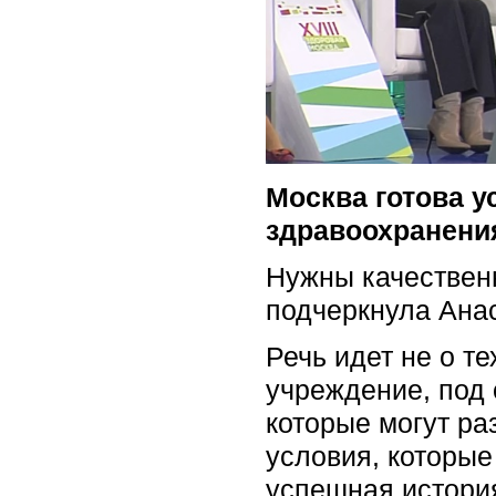
Москва готова 
здравоохранени
Нужны качествен
подчеркнула Анас
Речь идет не о т
учреждение, под 
которые могут ра
условия, которы
успешная история