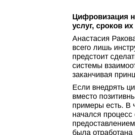
Цифровизация н
услуг, сроков и
Анастасия Ракова
всего лишь инстр
предстоит сделат
системы взаимоо
заканчивая прин
Если внедрять ци
вместо позитивны
примеры есть. В 
начался процесс
предоставлением
была отработана 