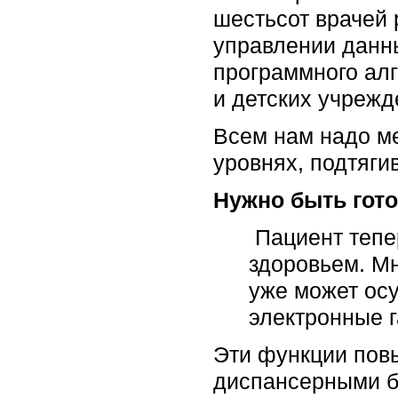
шестьсот врачей 
управлении данн
программного алг
и детских учрежд
Всем нам надо ме
уровнях, подтяги
Нужно быть гото
Пациент тепе
здоровьем. Мн
уже может ос
электронные г
Эти функции повы
диспансерными бо