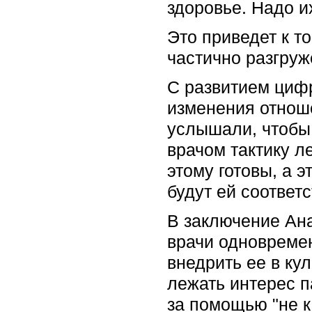
здоровье. Надо и
Это приведет к т
частично разгруж
С развитием цифр
изменения отноше
услышали, чтобы 
врачом тактику л
этому готовы, а 
будут ей соответс
В заключение Ана
врачи одновреме
внедрить ее в ку
лежать интерес п
за помощью "не к