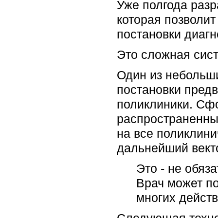
Уже полгода раз
которая позволит
постановки диаг
Это сложная сис
Один из небольши
постановки предв
поликлиники. Сфо
распространенны
на все поликлини
дальнейший векто
Это - не обяз
Врач может по
многих действ
Следующая техно