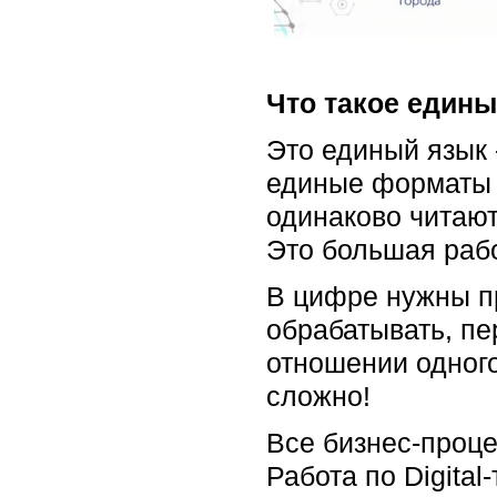
Что такое един
Это единый язык
единые форматы 
одинаково читают
Это большая рабо
В цифре нужны п
обрабатывать, пе
отношении одного
сложно!
Все бизнес-проц
Работа по Digita