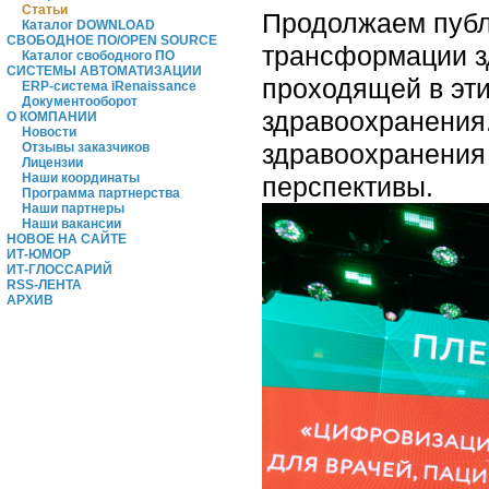
Статьи
Продолжаем публ
Каталог DOWNLOAD
СВОБОДНОЕ ПО/OPEN SOURCE
трансформации з
Каталог свободного ПО
СИСТЕМЫ АВТОМАТИЗАЦИИ
проходящей в эт
ERP-система iRenaissance
Документооборот
здравоохранения.
О КОМПАНИИ
Новости
здравоохранения
Отзывы заказчиков
Лицензии
Наши координаты
перспективы.
Программа партнерства
Наши партнеры
Наши вакансии
НОВОЕ НА САЙТЕ
ИТ-ЮМОР
ИТ-ГЛОССАРИЙ
RSS-ЛЕНТА
АРХИВ