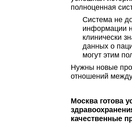
полноценная сис
Система не до
информации не
клинически зн
данных о паци
могут этим по
Нужны новые прод
отношений между
Москва готова 
здравоохранения
качественные п