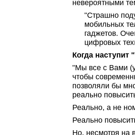
невероятными тем
"Страшно поду
мобильных те
гаджетов. Оч
цифровых тех
Когда наступит
"Мы все с Вами (
чтобы современн
позволяли бы мн
реально повысить
Реально, а не но
Реально повысить
Но, несмотря на 