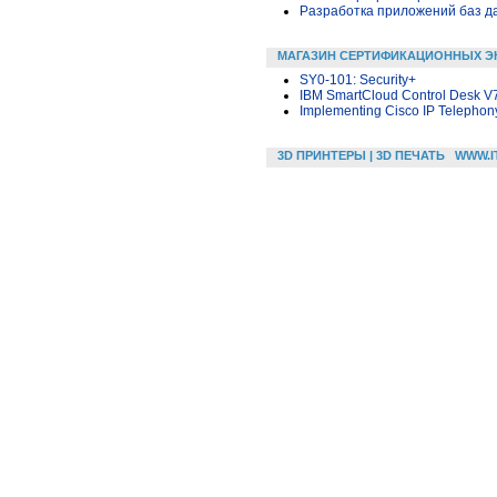
Разработка приложений баз дан
МАГАЗИН СЕРТИФИКАЦИОННЫХ Э
SY0-101: Security+
IBM SmartCloud Control Desk V
Implementing Cisco IP Telephony
3D ПРИНТЕРЫ | 3D ПЕЧАТЬ
WWW.I