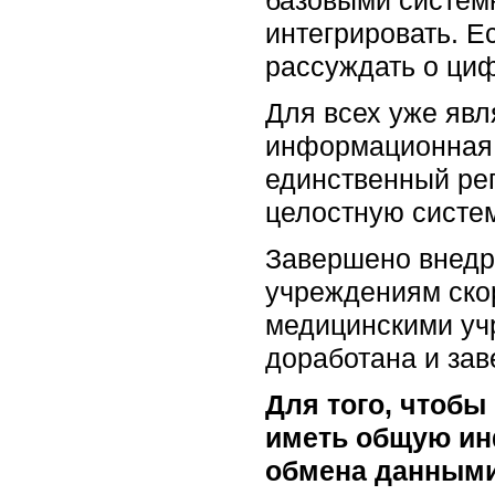
базовыми систем
интегрировать. Е
рассуждать о циф
Для всех уже явл
информационная с
единственный рег
целостную систе
Завершено внедр
учреждениям ско
медицинскими учр
доработана и зав
Для того, чтоб
иметь общую ин
обмена данным