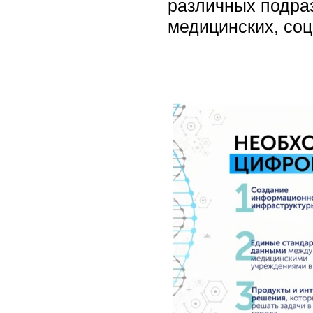
различных подраз
медицинских, соц