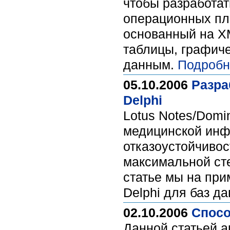
чтобы разработа
операционных пл
основанный на XM
таблицы, графиче
данным.
Подробн
05.10.2006
Разра
Delphi
Lotus Notes/Domi
медицинской инф
отказоустойчивос
максимальной сте
статье мы на при
Delphi для баз д
02.10.2006
Спосо
Данной статьей а