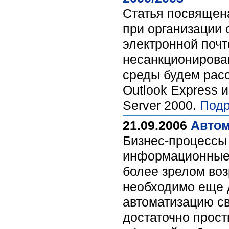
Статья посвящен
при организации 
электронной почт
несанкционирован
среды будем расс
Outlook Express и
Server 2000.
Подр
21.09.2006
Автом
Бизнес-процессы 
информационные 
более зрелом во
необходимо еще д
автоматизацию с
достаточно прост