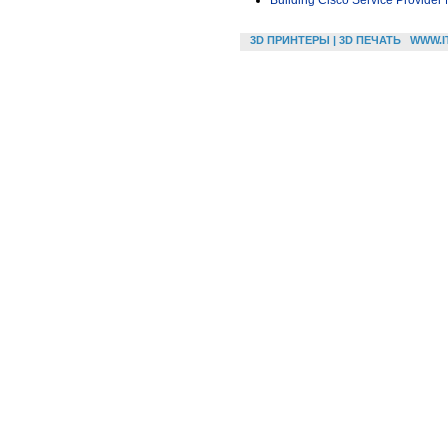
Building Cisco Service Provider
3D ПРИНТЕРЫ | 3D ПЕЧАТЬ
WWW.I