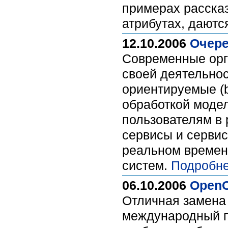
примерах рассказ
атрибутах, дают
12.10.2006
Очере
Современные орг
своей деятельнос
ориентируемые (b
обработкой моде
пользователям в 
сервисы и сервис
реальном времен
систем.
Подробне
06.10.2006
OpenOf
Отличная замена M
международный п