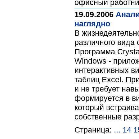
офисный работни
19.09.2006
Анали
наглядно
В жизнедеятельно
различного вида 
Программа Crysta
Windows - прило
интерактивных в
таблиц Excel. Пр
и не требует нав
формируется в в
который встраива
собственные раз
Страница:
...
14
1