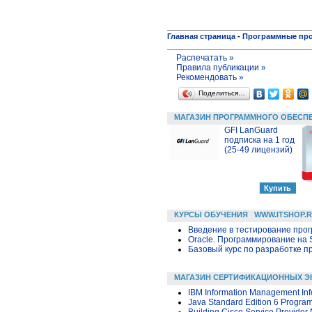
Главная страница
-
Программные пр
Распечатать »
Правила публикации »
Рекомендовать »
Поделиться…
МАГАЗИН ПРОГРАММНОГО ОБЕСП
GFI LanGuard
подписка на 1 год
(25-49 лицензий)
КУРСЫ ОБУЧЕНИЯ
WWW.ITSHOP.
Введение в тестирование про
Oracle. Программирование на 
Базовый курс по разработке пр
МАГАЗИН СЕРТИФИКАЦИОННЫХ Э
IBM Information Management Info
Java Standard Edition 6 Progra