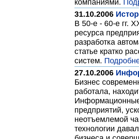
компаниями.
Под
31.10.2006
Истор
В 50-е - 60-е гг
ресурса предприя
разработка автом
статье кратко ра
систем.
Подробне
27.10.2006
Инфо
Бизнес современн
работала, находи
Информационные 
предприятий, уск
неотъемлемой ча
технологии давал
бизнеса и соверш