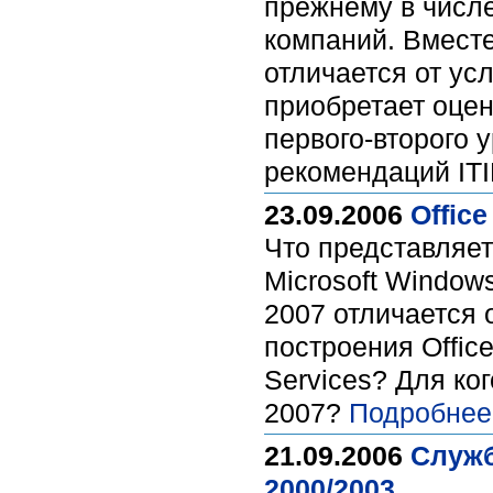
прежнему в числ
компаний. Вместе
отличается от ус
приобретает оцен
первого-второго 
рекомендаций ITI
23.09.2006
Offic
Что представляет 
Microsoft Windows
2007 отличается 
построения Offic
Services? Для ког
2007?
Подробнее
21.09.2006
Служб
2000/2003