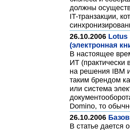
должны осуществ
IT-транзакции, к
синхронизирова
26.10.2006
Lotus
(электронная кни
В настоящее врем
ИТ (практически 
на решения IBM и
таким брендом ка
или система элек
документооборота
Domino, то обычн
26.10.2006
Базов
В статье дается 