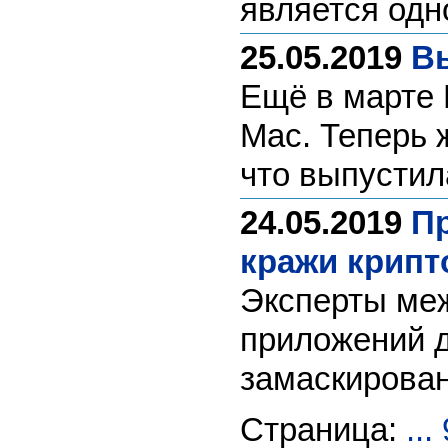
является одн
25.05.2019
Вы
Ещё в марте 
Mac. Теперь 
что выпусти
24.05.2019
Пр
кражи крип
Эксперты меж
приложений д
замаскирован
Страница:
...