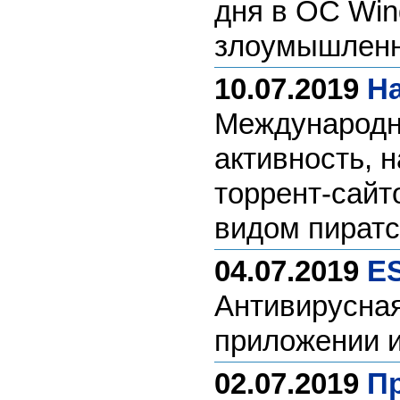
дня в ОС Win
злоумышленн
10.07.2019
На
Международн
активность, 
торрент-сайт
видом пиратс
04.07.2019
ES
Антивирусна
приложении из
02.07.2019
Пр