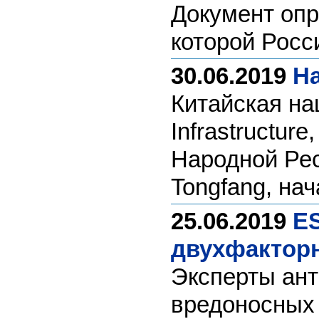
Документ опр
которой Росс
30.06.2019
Н
Китайская на
Infrastructu
Народной Рес
Tongfang, нач
25.06.2019
ES
двухфактор
Эксперты ант
вредоносных 