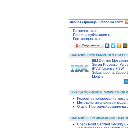
Главная страница
-
Новое на сайте
Распечатать »
Правила публикации »
Рекомендовать »
Поделиться…
МАГАЗИН ПРОГРАММНОГО ОБЕСП
IBM Domino Messagin
Server Processor Value
(PVU) License + SW
Subscription & Support
Months
КУРСЫ ОБУЧЕНИЯ
WWW.ITSHOP.
Резервное копирование, восс
Методология анализа и модели
Oracle. Программирование на 
МАГАЗИН СЕРТИФИКАЦИОННЫХ Э
Check Point Certified Security E