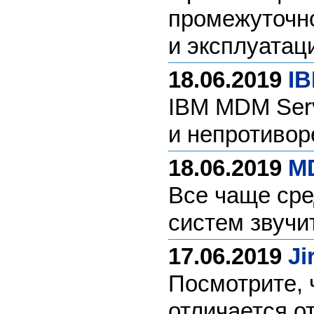
промежуточно
и эксплуатац
18.06.2019
IB
IBM MDM Serv
и непротивор
18.06.2019
M
Все чаще ср
систем звучи
17.06.2019
Ji
Посмотрите, ч
отличается о