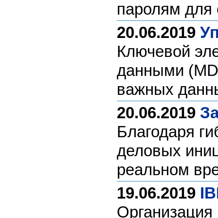
паролям для
20.06.2019
Уп
Ключевой эл
данными (MD
важных данны
20.06.2019
За
Благодаря ги
деловых иниц
реальном вр
19.06.2019
IB
Организация 