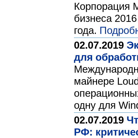
Корпорация М
бизнеса 2016
года.
Подробн
02.07.2019
Эк
для обработ
Международн
майнере Loud
операционных
одну для Wi
02.07.2019
Чт
РФ: критиче