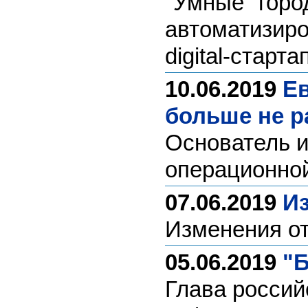
"Умные" горо
автоматизиро
digital-стар
10.06.2019
Ев
больше не р
Основатель и
операционной
07.06.2019
Из
Изменения от
05.06.2019
"Б
Глава россий