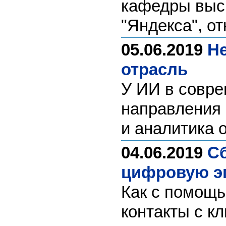
кафедры выс
"Яндекса", от
05.06.2019
Не
отрасль
У ИИ в совр
направления 
и аналитика 
04.06.2019
Сб
цифровую э
Как с помощь
контакты с к