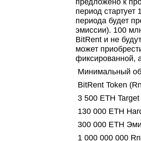
предложено к про
период стартует 
периода будет пр
эмиссии). 100 мл
BitRent и не буд
может приобрести
фиксированной, а
Минимальный объ
BitRent Token (Rn
3 500 ETH Target
130 000 ETH Hard
300 000 ETH Эми
1 000 000 000 R