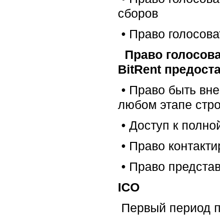
сборов
• Право голосова
Право голосов
BitRent предост
• Право быть вне
любом этапе стро
• Доступ к полно
• Право контакти
• Право предста
ICO
Первый период пр