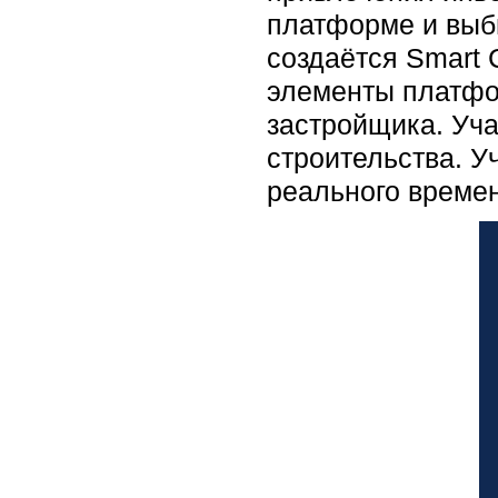
платформе и выб
создаётся Smart 
элементы платфо
застройщика. Уча
строительства. У
реального време