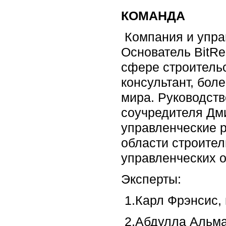
КОМАНДА
Компания и управ
Основатель BitRe
сфере строительс
консультант, боле
мира. Руководств
соучредителя Дм
управленческие р
области строител
управленческих 
Эксперты:
1.Карл Фрэнсис, 
2.Абдулла Альман