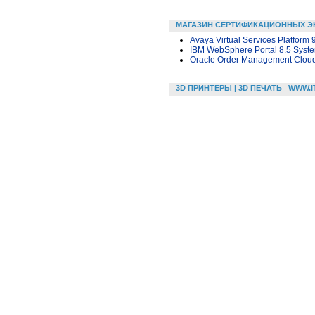
МАГАЗИН СЕРТИФИКАЦИОННЫХ Э
Avaya Virtual Services Platfor
IBM WebSphere Portal 8.5 Syste
Oracle Order Management Cloud
3D ПРИНТЕРЫ | 3D ПЕЧАТЬ
WWW.I