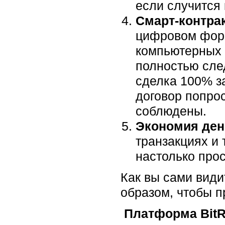
если случится
Смарт-контра
цифровом фор
компьютерных 
полностью след
сделка 100% з
договор попро
соблюдены.
Экономия ден
транзакциях и
настолько про
Как вы сами види
образом, чтобы п
Платформа BitR