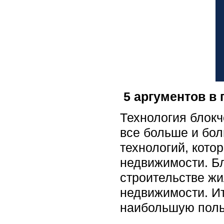
5 аргументов в 
Технология блокч
все больше и бол
технологий, кото
недвижимости. Б
строительстве жи
недвижимости. Ит
наибольшую польз