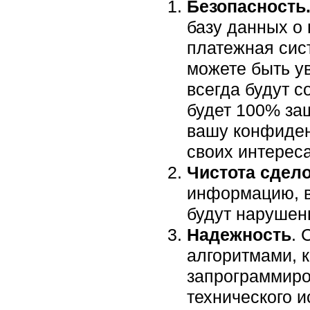
Безопасность
базу данных о 
платежная сис
можете быть у
всегда будут 
будет 100% за
вашу конфиден
своих интереса
Чистота сдело
информацию, в
будут нарушен
Надежность
. 
алгоритмами, 
запрограммиро
технического 