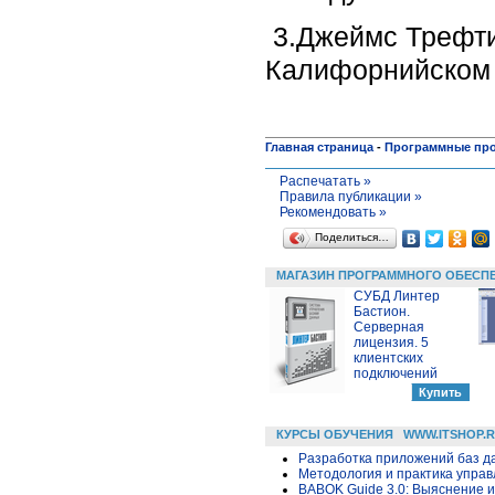
3.Джеймс Трефти
Калифорнийском 
Главная страница
-
Программные пр
Распечатать »
Правила публикации »
Рекомендовать »
Поделиться…
МАГАЗИН ПРОГРАММНОГО ОБЕСП
СУБД Линтер
Бастион.
Серверная
лицензия. 5
клиентских
подключений
КУРСЫ ОБУЧЕНИЯ
WWW.ITSHOP.
Разработка приложений баз дан
Методология и практика упра
BABOK Guide 3.0: Выяснение 