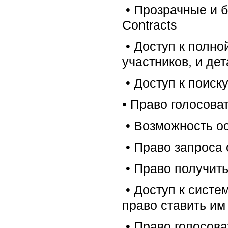
• Прозрачные и б
Contracts
• Доступ к полно
участников, и де
• Доступ к поис
• Право голосова
• Возможность о
• Право запроса 
• Право получит
• Доступ к систе
право ставить им
• Право голосова