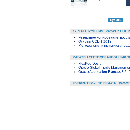
КУРСЫ ОБУЧЕНИЯ
WWW.ITSHOP.
Резервное копирование, восс
Основы COBIT 2019
Методология и практика упра
МАГАЗИН СЕРТИФИКАЦИОННЫХ Э
FlexPod Design
Oracle Global Trade Management
Oracle Application Express 3.2:
3D ПРИНТЕРЫ | 3D ПЕЧАТЬ
WWW.I