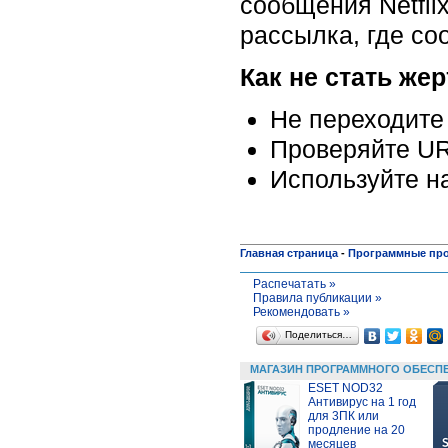
сообщения Netfli
рассылка, где со
Как не стать же
Не переходите
Проверяйте UR
Используйте н
Главная страница
-
Программные пр
Распечатать »
Правила публикации »
Рекомендовать »
Поделиться…
МАГАЗИН ПРОГРАММНОГО ОБЕСП
ESET NOD32
Антивирус на 1 год
для 3ПК или
продление на 20
месяцев