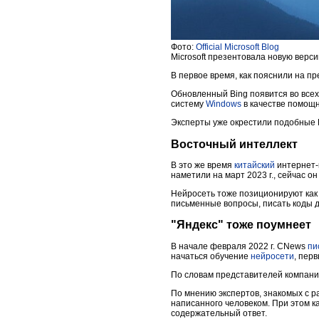
Фото:
Official Microsoft Blog
Microsoft презентовала новую верс
В первое время, как пояснили на пр
Обновленный Bing появится во все
систему
Windows
в качестве помощн
Эксперты уже окрестили подобные
Восточный интеллект
В это же время
китайский
интернет-
наметили на март 2023 г., сейчас 
Нейросеть тоже позиционируют как 
письменные вопросы, писать коды д
"Яндекс" тоже поумнеет
В начале февраля 2022 г. CNews
пи
начаться обучение
нейросети
, пер
По словам представителей компании
По мнению экспертов, знакомых с р
написанного человеком. При этом ка
содержательный ответ.