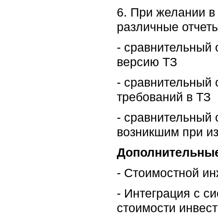
6. При желании в
различные отчеты,
- сравнительный 
версию ТЗ
- сравнительный 
требований в ТЗ
- сравнительный 
возникшим при и
Дополнительные
- Стоимостной и
- Интеграция с 
стоимости инвес