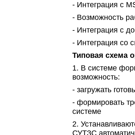
- Интеграция с MS
- Возможность р
- Интеграция с д
- Интеграция со 
Типовая схема о
1. В системе фор
возможность:
- загружать гото
- формировать тр
системе
2. Устанавливают
СУТЗС автоматиче