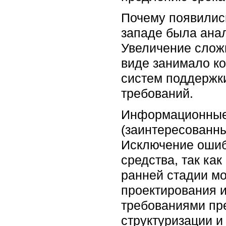
Почему появилис
западе была анал
Увеличение слож
виде занимало к
систем поддержк
требований.
Информационные 
(заинтересованны
Исключение ошиб
средства, так ка
ранней стадии мо
проектирования 
требованиями пр
структуризации и