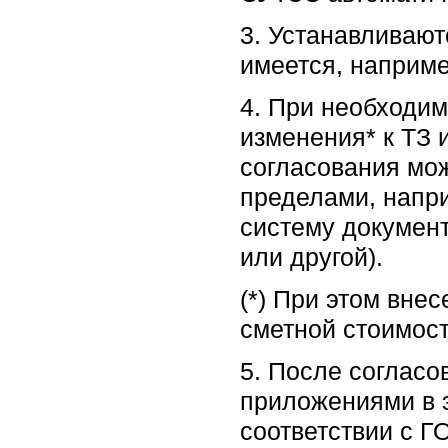
3. Устанавливают
имеется, наприме
4. При необходим
изменения* к ТЗ 
согласования мож
пределами, напри
систему докумен
или другой).
(*) При этом вне
сметной стоимост
5. После согласо
приложениями в 
соответствии с Г