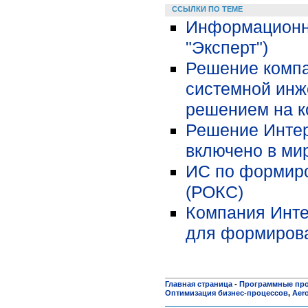
ССЫЛКИ ПО ТЕМЕ
Информационна
"Эксперт")
Решение компа
системной инж
решением на к
Решение Инте
включено в мир
ИС по формиро
(РОКС)
Компания Инте
для формирова
Главная страница
-
Программные пр
Оптимизация бизнес-процессов
,
Aer