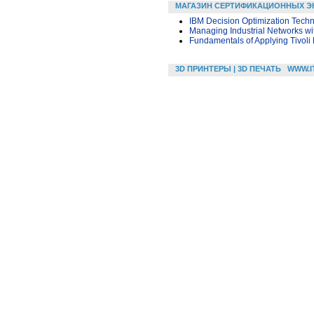
МАГАЗИН СЕРТИФИКАЦИОННЫХ Э
IBM Decision Optimization Techn
Managing Industrial Networks wi
Fundamentals of Applying Tivoli
3D ПРИНТЕРЫ | 3D ПЕЧАТЬ
WWW.I