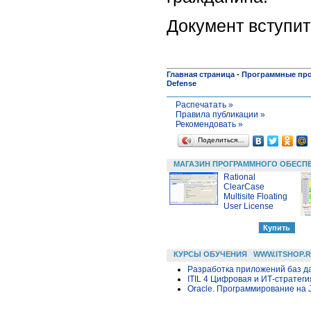
Документ вступит 
Главная страница
-
Программные пр
Defense
Распечатать »
Правила публикации »
Рекомендовать »
Поделиться…
МАГАЗИН ПРОГРАММНОГО ОБЕСП
Rational
ClearCase
Multisite Floating
User License
КУРСЫ ОБУЧЕНИЯ
WWW.ITSHOP.
Разработка приложений баз дан
ITIL 4 Цифровая и ИТ-стратегия 
Oracle. Программирование на 