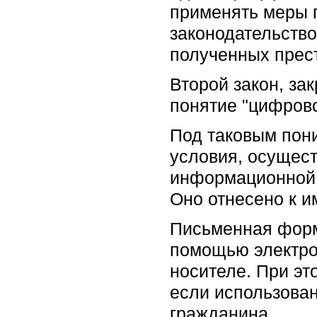
применять меры п
законодательство
полученных прес
Второй закон, за
понятие "цифрово
Под таковым пони
условия, осущест
информационной 
Оно отнесено к 
Письменная форм
помощью электрон
носителе. При эт
если использова
гражданина.