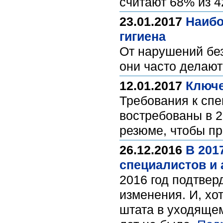
считают 68% из 4
23.01.2017
Наибо
гигиена
От нарушений без
они часто делают
12.01.2017
Ключе
Требования к спе
востребованы в 2
резюме, чтобы п
26.12.2016
В 201
специалистов и 
2016 год подтвер
изменения. И, хо
штата в уходящем