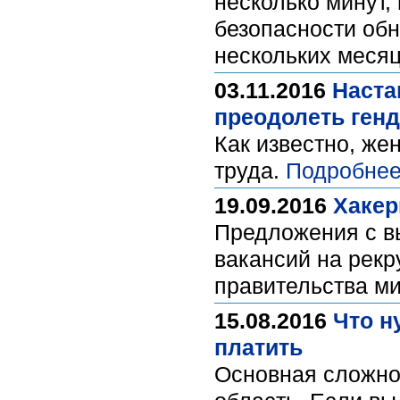
несколько минут,
безопасности об
нескольких меся
03.11.2016
Наста
преодолеть ген
Как известно, же
труда.
Подробнее
19.09.2016
Хакер
Предложения с вы
вакансий на рекр
правительства м
15.08.2016
Что н
платить
Основная сложнос