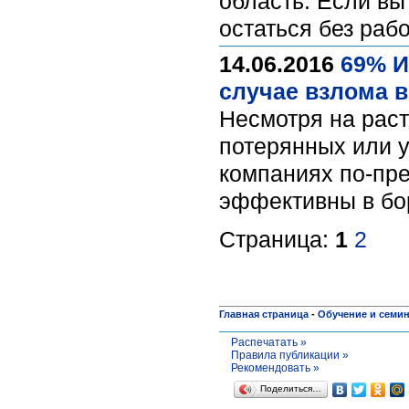
область. Если вы
остаться без раб
14.06.2016
69% И
случае взлома 
Несмотря на раст
потерянных или у
компаниях по-пре
эффективны в бо
Страница:
1
2
Главная страница
-
Обучение и семи
Распечатать »
Правила публикации »
Рекомендовать »
Поделиться…