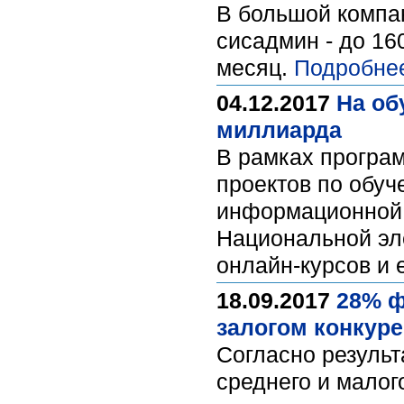
В большой компан
сисадмин - до 160
месяц.
Подробне
04.12.2017
На об
миллиарда
В рамках програ
проектов по обу
информационной 
Национальной эл
онлайн-курсов и
18.09.2017
28% ф
залогом конкур
Согласно результ
среднего и малог