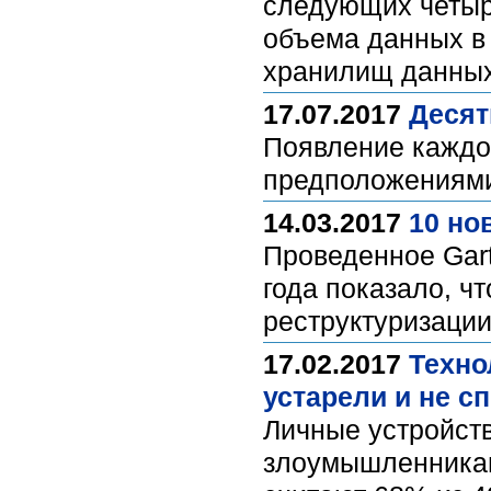
следующих четыр
объема данных в 
хранилищ данны
17.07.2017
Десят
Появление каждо
предположениями 
14.03.2017
10 но
Проведенное Gar
года показало, ч
реструктуризации
17.02.2017
Техно
устарели и не 
Личные устройств
злоумышленникам 