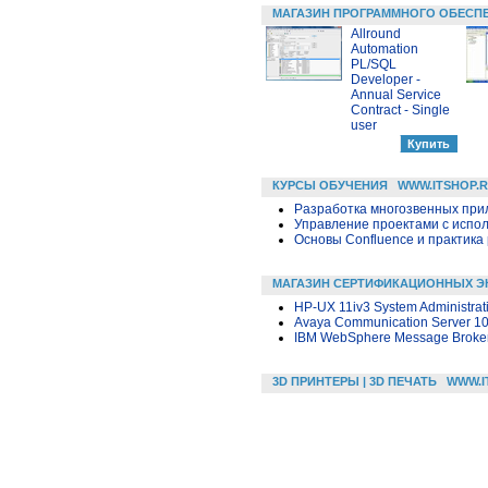
МАГАЗИН ПРОГРАММНОГО ОБЕСП
Allround
Automation
PL/SQL
Developer -
Annual Service
Contract - Single
user
КУРСЫ ОБУЧЕНИЯ
WWW.ITSHOP.
Разработка многозвенных прило
Управление проектами с исполь
Основы Confluence и практика
МАГАЗИН СЕРТИФИКАЦИОННЫХ Э
HP-UX 11iv3 System Administrat
Avaya Communication Server 10
IBM WebSphere Message Broker 
3D ПРИНТЕРЫ | 3D ПЕЧАТЬ
WWW.I