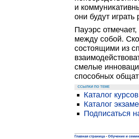
и коммуникативны
они будут играть
Пауэрс отмечает,
между собой. Ск
состоящими из сп
взаимодействоват
смелые инноваци
способных общать
ССЫЛКИ ПО ТЕМЕ
Каталог курсов
Каталог экзам
Подписаться н
Главная страница
-
Обучение и семи