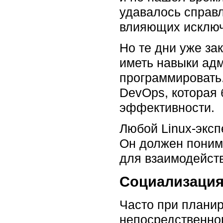
удавалось справ
влияющих исключ
Но те дни уже за
иметь навыки ад
программировать.
DevOps, которая 
эффективности.
Любой Linux-эксп
Он должен поним
для взаимодейст
Социализаци
Часто при плани
непосредственно