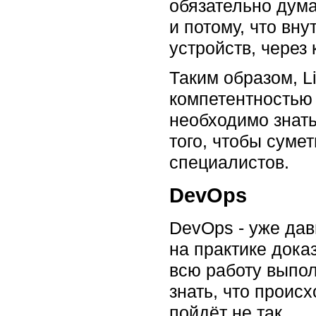
обязательно дума
и потому, что вн
устройств, через
Таким образом, L
компетентностью
необходимо знать
того, чтобы суме
специалистов.
DevOps
DevOps - уже дав
на практике дока
всю работу выпол
знать, что происх
пойдёт не так.