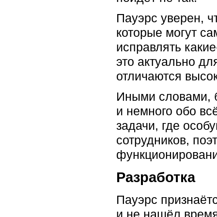
Пауэрс уверен, ч
которые могут са
исправлять какие
это актуально дл
отличаются высо
Иными словами, 
и немного обо вс
задачи, где особ
сотрудников, поэ
функционировани
Разработка
Пауэрс признаётс
и не нашёл время