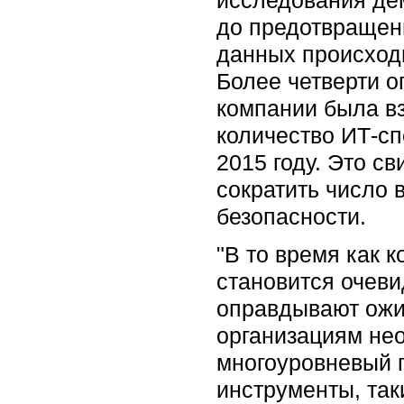
до предотвращени
данных происходи
Более четверти о
компании была вз
количество ИТ-сп
2015 году. Это с
сократить число 
безопасности.
"В то время как 
становится очеви
оправдывают ожи
организациям нео
многоуровневый п
инструменты, та