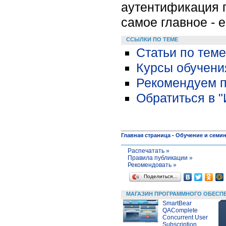
аутентификация п
самое главное - е
ССЫЛКИ ПО ТЕМЕ
Статьи по теме
Курсы обучени
Рекомендуем п
Обратиться в 
Главная страница
-
Обучение и семи
Распечатать »
Правила публикации »
Рекомендовать »
Поделиться…
МАГАЗИН ПРОГРАММНОГО ОБЕСП
SmartBear
QAComplete
Concurrent User
Subscription