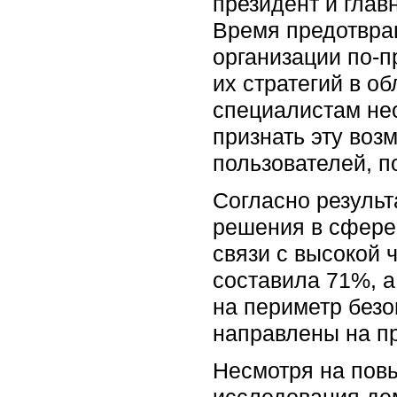
президент и глав
Время предотвращ
организации по-п
их стратегий в о
специалистам нео
признать эту воз
пользователей, п
Согласно результ
решения в сфере 
связи с высокой 
составила 71%, а
на периметр безо
направлены на п
Несмотря на повы
исследования де