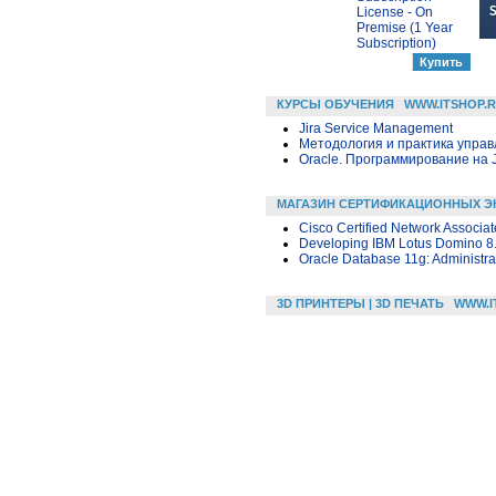
License - On
Premise (1 Year
Subscription)
КУРСЫ ОБУЧЕНИЯ
WWW.ITSHOP.
Jira Service Management
Методология и практика упра
Oracle. Программирование на 
МАГАЗИН СЕРТИФИКАЦИОННЫХ Э
Cisco Certified Network Associat
Developing IBM Lotus Domino 8.
Oracle Database 11g: Administra
3D ПРИНТЕРЫ | 3D ПЕЧАТЬ
WWW.I