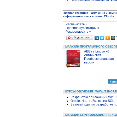
Главная страница
-
Обучение и семи
информационные системы
,
Clouds
Распечатать »
Правила публикации »
Рекомендовать »
Поделиться…
МАГАЗИН ПРОГРАММНОГО ОБЕСП
ABBYY Lingvo x6
Английская
Профессиональная
версия
КУРСЫ ОБУЧЕНИЯ
WWW.ITSHOP.
Разработка приложений Win32 в
Oracle. Настройка языка SQL
Базовый курс по разработке пр
МАГАЗИН СЕРТИФИКАЦИОННЫХ Э