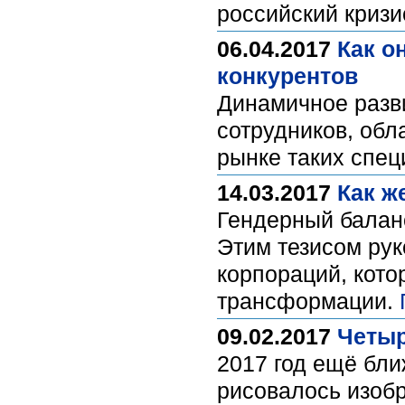
российский кризи
06.04.2017
Как о
конкурентов
Динамичное разви
сотрудников, об
рынке таких спец
14.03.2017
Как ж
Гендерный баланс
Этим тезисом рук
корпораций, кото
трансформации.
09.02.2017
Четыр
2017 год ещё бли
рисовалось изоб