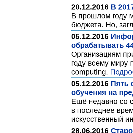
20.12.2016
В 201
В прошлом году 
бюджета. Но, заг
05.12.2016
Инфор
обрабатывать 44
Организациям при
году всему миру 
computing.
Подро
05.12.2016
Пять 
обучения на пр
Ещё недавно со с
в последнее врем
искусственный и
28.06.2016
Старо