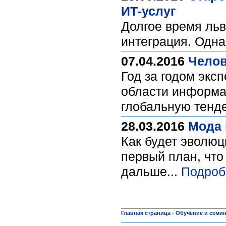
ИТ-услуг
Долгое время ль
интеграция. Одна
07.04.2016
Челов
Год за годом экс
области информац
глобальную тенд
28.03.2016
Мода 
Как будет эволюц
первый план, что
дальше...
Подроб
Главная страница
-
Обучение и семи