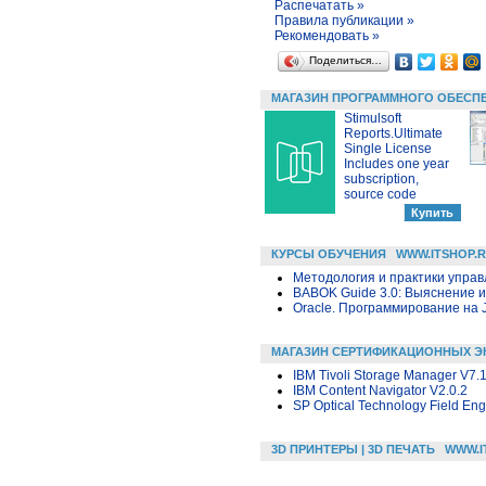
Распечатать »
Правила публикации »
Рекомендовать »
Поделиться…
МАГАЗИН ПРОГРАММНОГО ОБЕСП
Stimulsoft
Reports.Ultimate
Single License
Includes one year
subscription,
source code
КУРСЫ ОБУЧЕНИЯ
WWW.ITSHOP.
Методология и практики упра
BABOK Guide 3.0: Выяснение 
Oracle. Программирование на 
МАГАЗИН СЕРТИФИКАЦИОННЫХ Э
IBM Tivoli Storage Manager V7.1
IBM Content Navigator V2.0.2
SP Optical Technology Field Eng
3D ПРИНТЕРЫ | 3D ПЕЧАТЬ
WWW.I