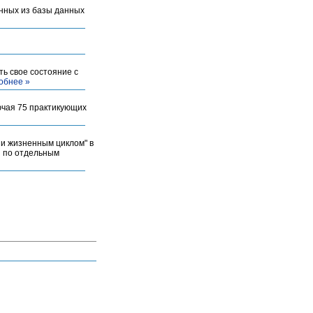
нных из базы данных
ь свое состояние с
обнее »
лючая 75 практикующих
и жизненным циклом" в
ы по отдельным