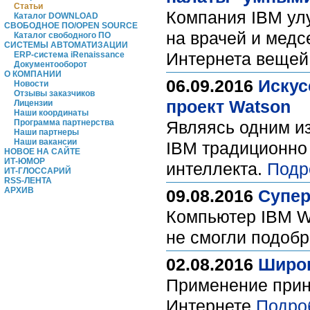
Статьи
Компания IBM улу
Каталог DOWNLOAD
СВОБОДНОЕ ПО/OPEN SOURCE
на врачей и медс
Каталог свободного ПО
СИСТЕМЫ АВТОМАТИЗАЦИИ
Интернета вещей
ERP-система iRenaissance
Документооборот
О КОМПАНИИ
06.09.2016
Искус
Новости
Отзывы заказчиков
проект Watson
Лицензии
Наши координаты
Программа партнерства
Являясь одним из
Наши партнеры
Наши вакансии
IBM традиционно 
НОВОЕ НА САЙТЕ
ИТ-ЮМОР
интеллекта.
Подр
ИТ-ГЛОССАРИЙ
RSS-ЛЕНТА
АРХИВ
09.08.2016
Супер
Компьютер IBM Wa
не смогли подоб
02.08.2016
Широк
Применение прин
Интернете
Подро