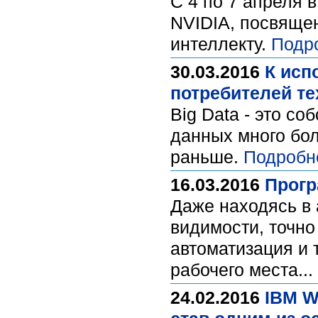
С 4 по 7 апреля 
NVIDIA, посвяще
интеллекту.
Подр
30.03.2016
К исп
потребителей те
Big Data - это с
данных много бол
раньше.
Подробн
16.03.2016
Прогр
Даже находясь в 
видимости, точно
автоматизация и 
рабочего места...
24.02.2016
IBM W