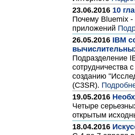
23.06.2016
10 гл
Почему Bluemix -
приложений
Подр
26.05.2016
IBM с
вычислительны
Подразделение I
сотрудничества 
созданию "Исслед
(C3SR).
Подробне
19.05.2016
Необх
Четыре серьезных
открытым исходн
18.04.2016
Искус