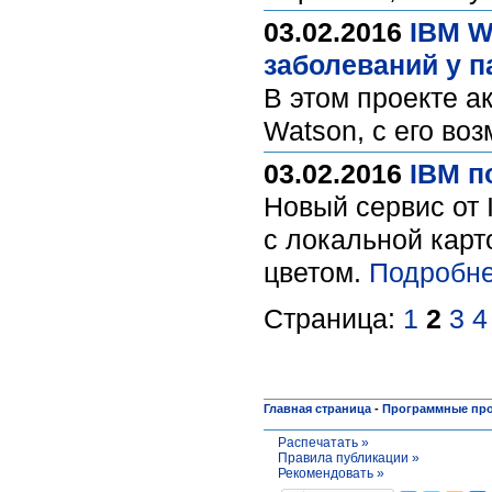
03.02.2016
IBM W
заболеваний у п
В этом проекте а
Watson, с его во
03.02.2016
IBM п
Новый сервис от 
с локальной кар
цветом.
Подробне
Страница:
1
2
3
4
Главная страница
-
Программные пр
Распечатать »
Правила публикации »
Рекомендовать »