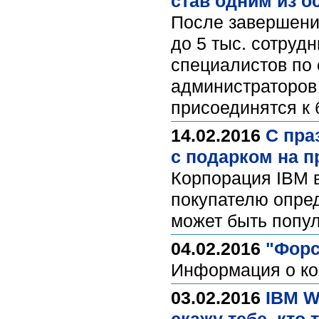
став одним из о
После завершени
до 5 тыс. сотруд
специалистов по 
администраторов 
присоединятся к
14.02.2016
С пра
с подарком на п
Корпорация IBM 
покупателю опред
может быть попул
04.02.2016
"Форс
Информация о к
03.02.2016
IBM W