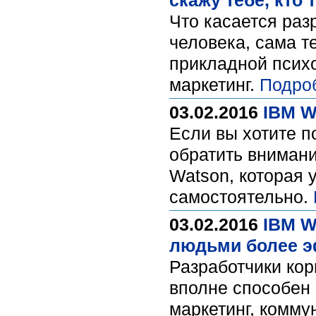
скажу тебе, кто 
Что касается раз
человека, сама т
прикладной психо
маркетинг.
Подро
03.02.2016
IBM W
Если вы хотите п
обратить внимани
Watson, которая 
самостоятельно.
03.02.2016
IBM W
людьми более 
Разработчики кор
вполне способен 
маркетинг, коммун