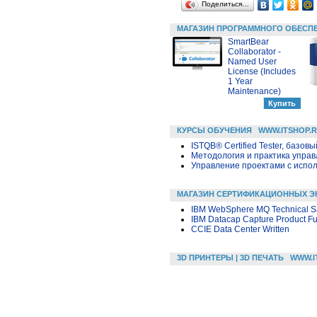
Поделиться…
МАГАЗИН ПРОГРАММНОГО ОБЕСП
SmartBear
Collaborator -
Named User
License (Includes
1 Year
Maintenance)
КУРСЫ ОБУЧЕНИЯ
WWW.ITSHOP.
ISTQB® Certified Tester, базовы
Методология и практика упра
Управление проектами с исполь
МАГАЗИН СЕРТИФИКАЦИОННЫХ Э
IBM WebSphere MQ Technical Sa
IBM Datacap Capture Product Fu
CCIE Data Center Written
3D ПРИНТЕРЫ | 3D ПЕЧАТЬ
WWW.I