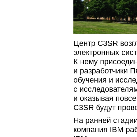
Центр C3SR возг
электронных сист
К нему присоедин
и разработчики П
обучения и иссле
с исследователя
и оказывая повсе
C3SR будут пров
На ранней стадии
компания IBM раб