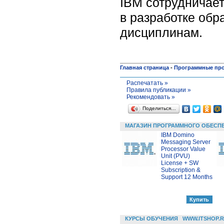
IBM сотрудничает
в разработке обр
дисциплинам.
Главная страница
-
Программные пр
Распечатать »
Правила публикации »
Рекомендовать »
Поделиться…
МАГАЗИН ПРОГРАММНОГО ОБЕСП
IBM Domino
Messaging Server
Processor Value
Unit (PVU)
License + SW
Subscription &
Support 12 Months
КУРСЫ ОБУЧЕНИЯ
WWW.ITSHOP.