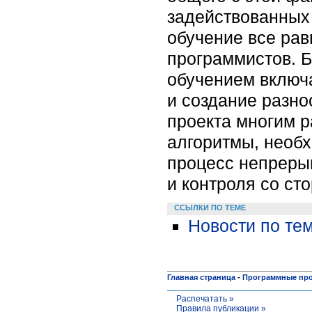
задействованных
обучение все рав
программистов. 
обучением включ
и создание разно
проекта многим р
алгоритмы, необ
процесс непрерыв
и контроля со ст
ССЫЛКИ ПО ТЕМЕ
Новости по те
Главная страница
-
Программные пр
Распечатать »
Правила публикации »