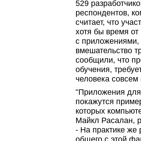
529 разработчико
респондентов, ко
считает, что уча
хотя бы время от
с приложениями,
вмешательство тр
сообщили, что п
обучения, требуе
человека совсем 
"Приложения для 
покажутся приме
которых компьюте
Майкл Расалан, р
- На практике же
общего с этой ф