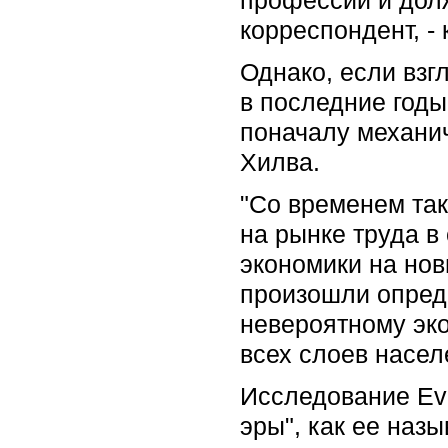
корреспондент, -
Однако, если взг
в последние годы
поначалу механич
Хилва.
"Со временем так
на рынке труда в
экономики на новы
произошли опред
невероятному эк
всех слоев насел
Исследование Eva
эры", как ее наз