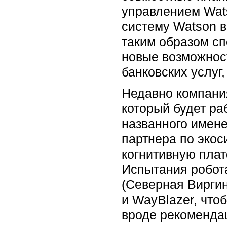
управлением Wats
систему Watson в
таким образом сп
новые возможнос
банковских услуг
Недавно компания
который будет ра
названного имене
партнера по экос
когнитивную плат
Испытания робота
(Северная Виргин
и WayBlazer, чт
вроде рекомендаци