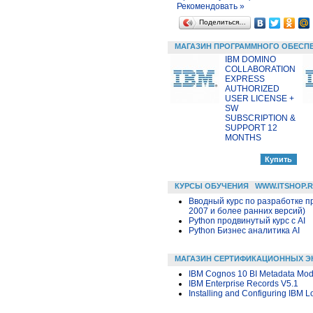
Рекомендовать »
Поделиться…
МАГАЗИН ПРОГРАММНОГО ОБЕСП
IBM DOMINO
COLLABORATION
EXPRESS
AUTHORIZED
USER LICENSE +
SW
SUBSCRIPTION &
SUPPORT 12
MONTHS
КУРСЫ ОБУЧЕНИЯ
WWW.ITSHOP.
Вводный курс по разработке п
2007 и более ранних версий)
Python продвинутый курс с AI
Python Бизнес аналитика AI
МАГАЗИН СЕРТИФИКАЦИОННЫХ Э
IBM Cognos 10 BI Metadata Mod
IBM Enterprise Records V5.1
Installing and Configuring IBM 