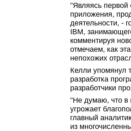
"Являясь первой
приложения, про
деятельности, - 
IBM, занимающег
комментируя ново
отмечаем, как эт
непохожих отрасл
Келли упомянул т
разработка прогр
разработчики про
"Не думаю, что в
угрожает благопо
главный аналитик
из многочисленн