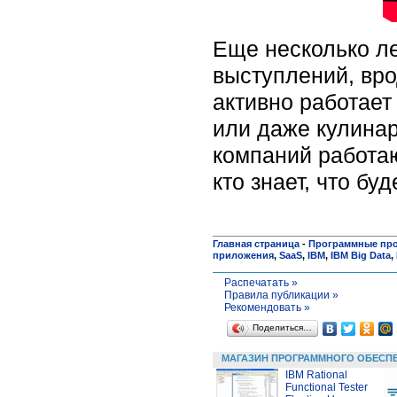
Еще несколько ле
выступлений, вро
активно работает
или даже кулинар
компаний работа
кто знает, что бу
Главная страница
-
Программные пр
приложения
,
SaaS
,
IBM
,
IBM Big Data
,
Распечатать »
Правила публикации »
Рекомендовать »
Поделиться…
МАГАЗИН ПРОГРАММНОГО ОБЕСП
IBM Rational
Functional Tester