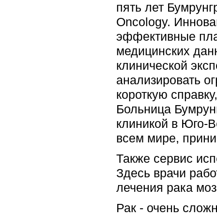
пять лет Бумрунг
Oncology. Иннов
эффективные пла
медицинских дан
клинической эксп
анализировать ог
короткую справку
Больница Бумрунг
клиникой в Юго-В
всем мире, прини
Также сервис исп
Здесь врачи раб
лечения рака моз
Рак - очень слож