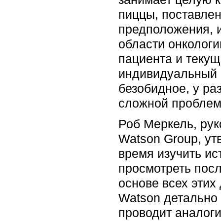
пиццы, поставлен
предположения, 
области онкологи
пациента и текущ
индивидуальный п
безобидное, у ра
сложной проблеме
Роб Меркель, рук
Watson Group, ут
время изучить ис
просмотреть посл
основе всех этих
Watson детально
проводит аналог