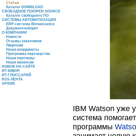
Статьи
Каталог DOWNLOAD
СВОБОДНОЕ ПО/OPEN SOURCE
Каталог свободного ПО
СИСТЕМЫ АВТОМАТИЗАЦИИ
ERP-система iRenaissance
Документооборот
О КОМПАНИИ
Новости
Отзывы заказчиков
Лицензии
Наши координаты
Программа партнерства
Наши партнеры
Наши вакансии
НОВОЕ НА САЙТЕ
ИТ-ЮМОР
ИТ-ГЛОССАРИЙ
RSS-ЛЕНТА
АРХИВ
IBM Watson уже у
система помогает
программы
Watso
занимает целую к