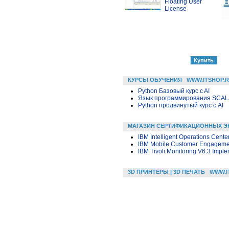
Floating User
License
КУРСЫ ОБУЧЕНИЯ
WWW.ITSHOP.
Python Базовый курс c AI
Язык программирования SCA
Python продвинутый курс с AI
МАГАЗИН СЕРТИФИКАЦИОННЫХ Э
IBM Intelligent Operations Cente
IBM Mobile Customer Engagement
IBM Tivoli Monitoring V6.3 Impl
3D ПРИНТЕРЫ | 3D ПЕЧАТЬ
WWW.I