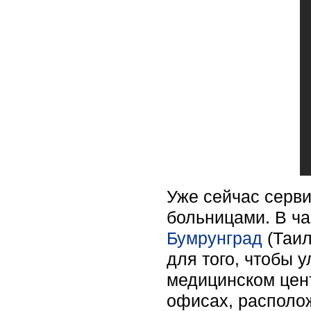
Уже сейчас серв
больницами. В ча
Бумрунград
(Таил
для того, чтобы 
медицинском цент
офисах, располож