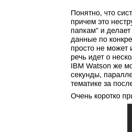
Понятно, что сис
причем это нестр
папкам" и делает
данные по конкре
просто не может
речь идет о неск
IBM Watson же м
секунды, паралле
тематике за посл
Очень коротко пр