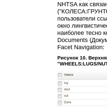
NHTSA как связ
("КОЛЕСА:ГРУНТ
пользователи ссы
окно лингвистиче
наиболее тесно к
Documents (Докум
Facet Navigation:
Рисунок 10. Верхн
"WHEELS:LUGS/NU