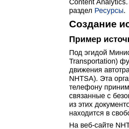
Content Analytic
раздел
Ресурсы
.
Создание ис
Пример источ
Под эгидой Минис
Transportation) 
движения автотран
NHTSA). Эта орга
телефону принима
связанные с без
из этих документ
находится в своб
На веб-сайте NHT