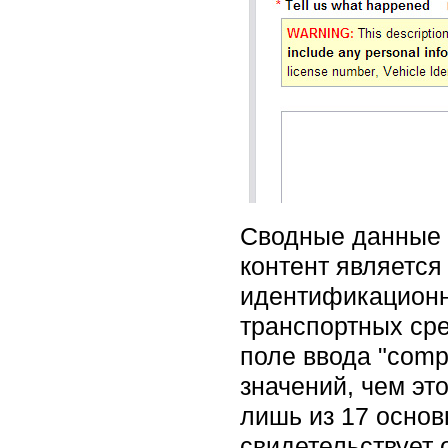
Сводные данные 
контент является
идентификационн
транспортных сре
поле ввода "comp
значений, чем э
лишь из 17 основ
свидетельствует