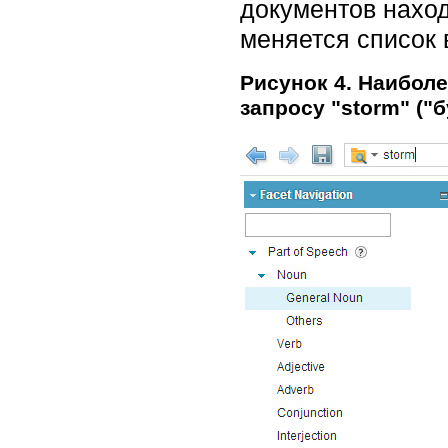
документов наход
меняется список
Рисунок 4. Наибол
запросу "storm" ("б