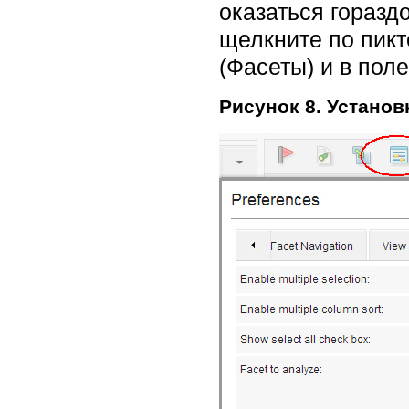
оказаться горазд
щелкните по пик
(Фасеты) и в пол
Рисунок 8. Устано