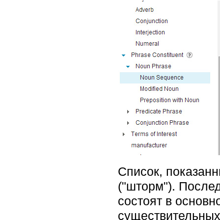
Список, показанн
("шторм"). После
состоят в основн
существительных,