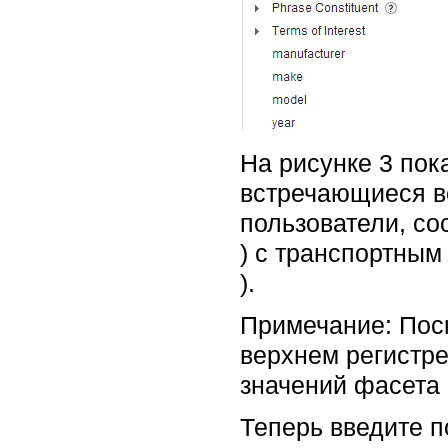
На рисунке 3 пок
встречающиеся во
пользователи, со
) с транспортным 
).
Примечание: Пос
верхнем регистр
значений фасета 
Теперь введите п