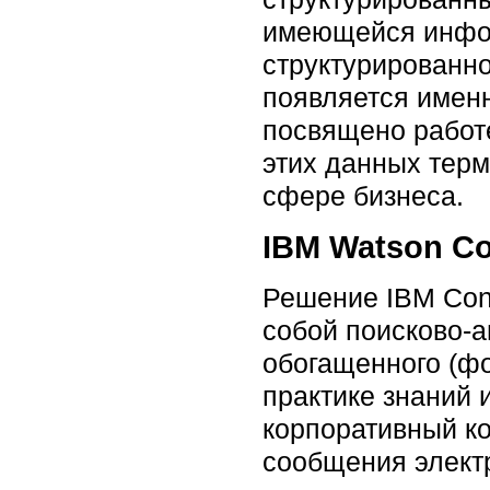
имеющейся инфор
структурированн
появляется имен
посвящено работе
этих данных тер
сфере бизнеса.
IBM Watson Co
Решение IBM Cont
собой поисково-
обогащенного (ф
практике знаний 
корпоративный ко
сообщения элект