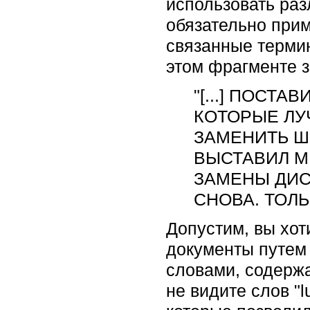
использовать ра
обязательно при
связанные термин
этом фрагменте 
"[...] ПОСТ
КОТОРЫЕ ЛУ
ЗАМЕНИТЬ ШП
ВЫСТАВИЛ М
ЗАМЕНЫ ДИС
СНОВА. ТОЛЬ
Допустим, вы хо
документы путем
словами, содерж
не видите слов "lu