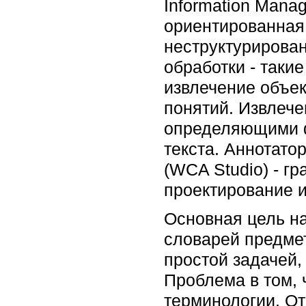
Information Manag
ориентированная 
неструктурирова
обработки - таки
извлечение объе
понятий. Извлеч
определяющими ф
текста. Аннотато
(WCA Studio) - гр
проектирование и
Основная цель на
словарей предмет
простой задачей,
Проблема в том, 
терминологии. От