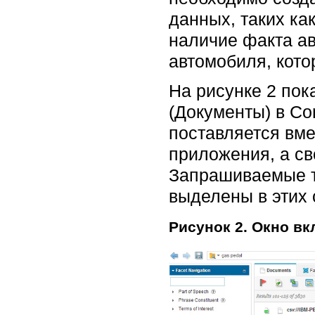
данных, таких ка
наличие факта ав
автомобиля, кото
На рисунке 2 пок
(Документы) в Co
поставляется вме
приложения, а св
Запрашиваемые т
выделены в этих 
Рисунок 2. Окно вк