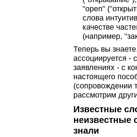
"open" ("открыт
слова интуитив
качестве часте
(например, "за
Теперь вы знаете
ассоциируется - 
заявлениях - с к
настоящего пособ
(сопровождении т
рассмотрим друг
Известные сл
неизвестные с
знали