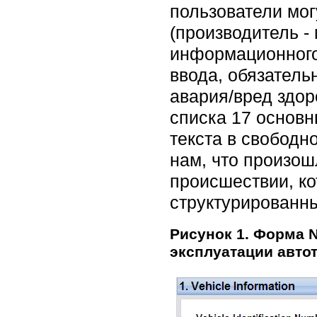
пользователи мог
(производитель -
информационного
ввода, обязатель
авария/вред здор
списка 17 основн
текста в свободн
нам, что произош
происшествии, к
структурированн
Рисунок 1. Форма 
эксплуатации авто