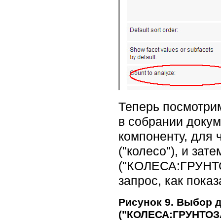
Теперь посмотри
в собрании докум
компоненту, для ч
("колесо"), и з
("КОЛЕСА:ГРУНТ
запрос, как показ
Рисунок 9. Выбор 
("КОЛЕСА:ГРУНТО