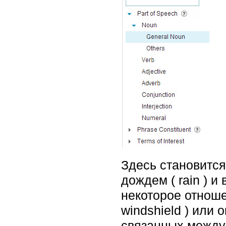
Здесь становится
дождем ( rain ) и
некоторое отношен
windshield ) или 
связанных между