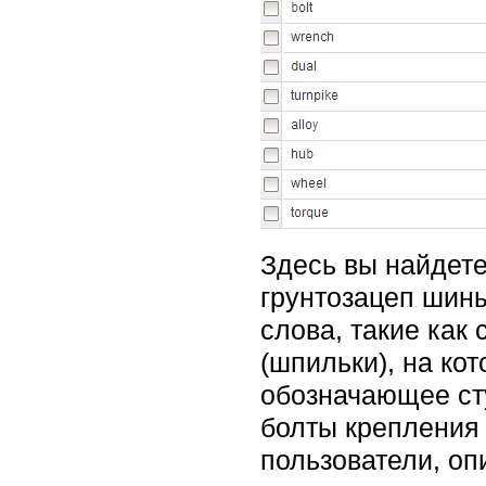
Здесь вы найдете с
грунтозацеп шины,
слова, такие как
(шпильки), на ко
обозначающее сту
болты крепления 
пользователи, оп