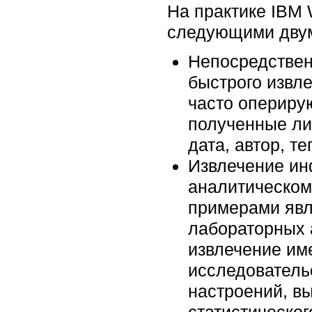
На практике IBM 
следующими двум
Непосредствен
быстрого извле
часто оперирую
полученные ли
дата, автор, те
Извлечение ин
аналитическом
примерами явл
лабораторных 
извлечение им
исследователь
настроений, в