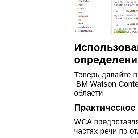
Использова
определени
Теперь давайте п
IBM Watson Conte
области
Практическое
WCA предоставля
частях речи по о