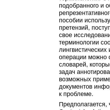
подобранного и о
репрезентативно
пособии использу
претензий, посту
свое исследовани
терминологии со
лингвистических 
операции можно 
словарей, которы
задач аннотирова
возможных приме
документов инфор
к проблеме.
Предполагается, 