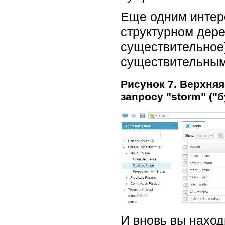
Еще одним интер
структурном дере
существительное)
существительным
Рисунок 7. Верхня
запросу "storm" ("б
И вновь вы наход