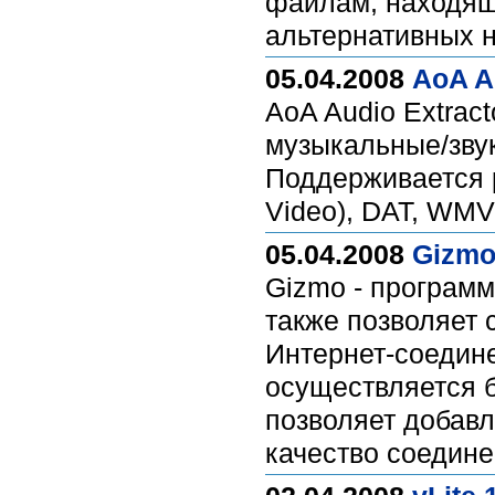
файлам, находящ
альтернативных 
05.04.2008
AoA Au
AoA Audio Extract
музыкальные/зву
Поддерживается р
Video), DAT, WM
05.04.2008
Gizmo 
Gizmo - программ
также позволяет 
Интернет-соедине
осуществляется 
позволяет добавл
качество соединен