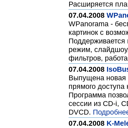
Расширяется пла
07.04.2008
WPano
WPanorama - бес
картинок с возмо
Поддерживается к
режим, слайдшоу
фильтров, работа
07.04.2008
IsoBus
Выпущена новая в
прямого доступа 
Программа позвол
сессии из CD-i,
DVCD.
Подробне
07.04.2008
K-Mele