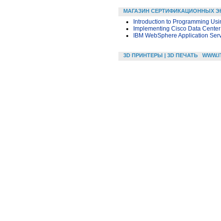
МАГАЗИН СЕРТИФИКАЦИОННЫХ Э
Introduction to Programming U
Implementing Cisco Data Center
IBM WebSphere Application Serve
3D ПРИНТЕРЫ | 3D ПЕЧАТЬ
WWW.I