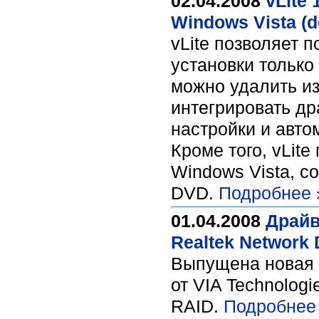
02.04.2008
vLite
Windows Vista (
vLite позволяет 
установки тольк
можно удалить и
интегрировать др
настройки и авто
Кроме того, vLit
Windows Vista, с
DVD.
Подробнее 
01.04.2008
Драйв
Realtek Network 
Выпущена новая 
от VIA Technolog
RAID.
Подробнее